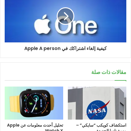
كيفية إلغاء اشتراكك في Apple A person
مقالات ذات صلة
استكشاف كويكب “سايكي” –
تحليل أحدث معلومات عن Apple
مهمة ناسا الجديدة
Watch X