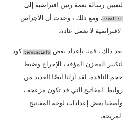
لتعيين رسالة نغمة رنين افتراضية إلى
. ومع ذلك ، وجدت أن الأجراس
'!Bell!'
الافتراضية لا تعمل عادة.
بعد ذلك ، قمنا بإعداد بعض
كود
termcapinfo
لتكبير المخزن المؤقت للإخراج وضبط
حجم النافذة. لقد أزلنا أيضًا العديد من
روابط المفاتيح التي قد تكون مزعجة ،
وأضفنا بعض إعدادات لوحة المفاتيح
المريحة.