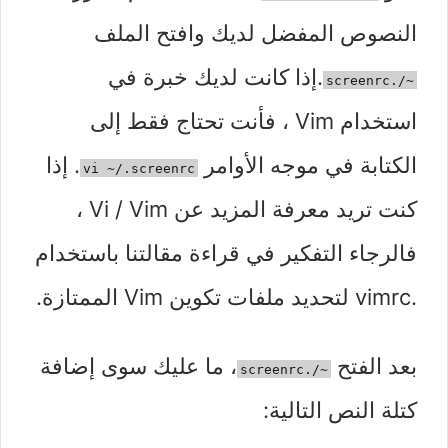
النصوص المفضل لديك وافتح الملف
.إذا كانت لديك خبرة في
~/.screenrc
استخدام Vim ، فأنت تحتاج فقط إلى
الكتابة في موجه الأوامر
. إذا
vi ~/.screenrc
كنت تريد معرفة المزيد عن Vi / Vim ،
فالرجاء التفكير في قراءة مقالتنا باستخدام
.vimrc لتحديد ملفات تكوين Vim الممتازة.
بعد الفتح
، ما عليك سوى إضافة
~/.screenrc
كتلة النص التالية: