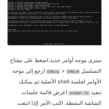
سترى موجه أوامر جديد.اضغط على مفتاح
التسلسل
>
ارجع إلى موجه
CTRL+a
CTRL+d
الأوامر لجلسة shell الأصلية.ثم يمكنك
تنفيذ
اعرض قائمة جلسات
screen -ls
الشاشة النشطة. اكتب الأمر (إذا اتبعت