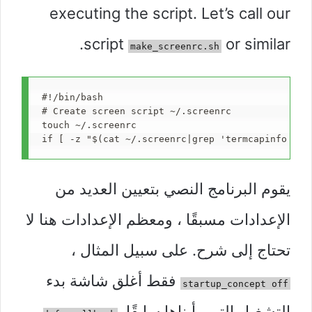
executing the script. Let’s call our
script
or similar.
make_screenrc.sh
#!/bin/bash

# Create screen script ~/.screenrc

touch ~/.screenrc

يقوم البرنامج النصي بتعيين العديد من
الإعدادات مسبقًا ، ومعظم الإعدادات هنا لا
تحتاج إلى شرح. على سبيل المثال ،
فقط أغلق شاشة بدء
startup_concept off
التشغيل التي رأيناها سابقًا.