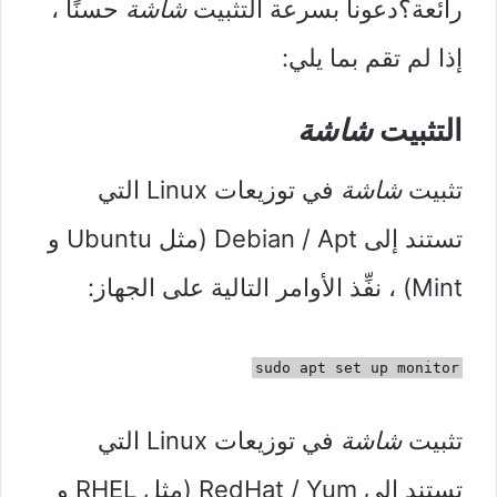
رائعة؟دعونا بسرعة التثبيت
شاشة
حسنًا ،
إذا لم تقم بما يلي:
التثبيت
شاشة
تثبيت
شاشة
في توزيعات Linux التي
تستند إلى Debian / Apt (مثل Ubuntu و
Mint) ، نفِّذ الأوامر التالية على الجهاز:
sudo apt set up monitor
تثبيت
شاشة
في توزيعات Linux التي
تستند إلى RedHat / Yum (مثل RHEL و