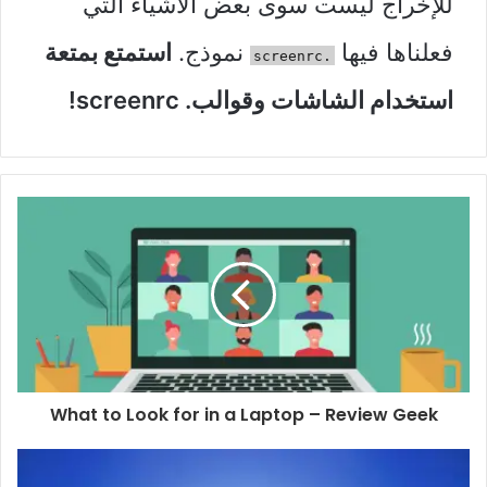
للإخراج ليست سوى بعض الأشياء التي
فعلناها فيها
نموذج.
استمتع بمتعة
.screenrc
استخدام الشاشات وقوالب. screenrc!
What to Look for in a Laptop – Review Geek