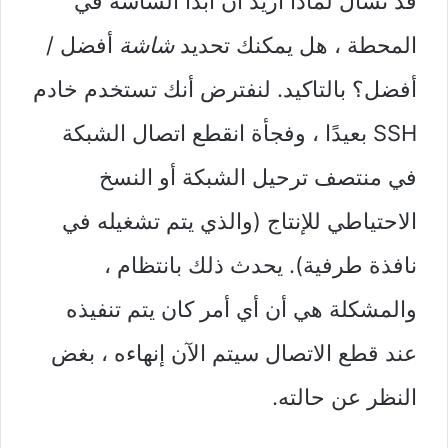
قد تسأل لماذا أريد أن أبدأ الشاشة في
المحطة ، هل يمكنك تحديد
شاشة
أفضل /
أفضل؟ بالتاكيد. لنفترض أنك تستخدم خادم
SSH بعيدًا ، وفجأة انقطع اتصال الشبكة
في منتصف ترحيل الشبكة أو النسخ
الاحتياطي للإنتاج (والذي يتم تشغيله في
نافذة طرفية). يحدث ذلك بانتظام ،
والمشكلة هي أن أي أمر كان يتم تنفيذه
عند قطع الاتصال سيتم الآن إنهاءه ، بغض
النظر عن حالته.