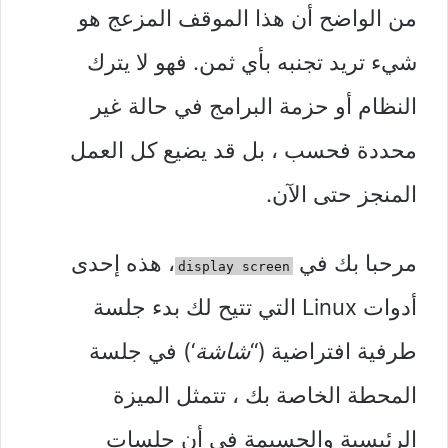
من الواضح أن هذا الموقف المزعج هو
شيء تريد تجنبه بأي ثمن. فهو لا يترك
النظام أو حزمة البرامج في حالة غير
محددة فحسب ، بل قد يضيع كل العمل
المنجز حتى الآن.
مرحبا بك في
، هذه إحدى
display screen
أدوات Linux التي تتيح لك بدء جلسة
طرفية افتراضية (“
شاشة
‘) في جلسة
المحطة الخاصة بك ، تتمثل الميزة
الرئيسية والجسيمة في أن جلسات