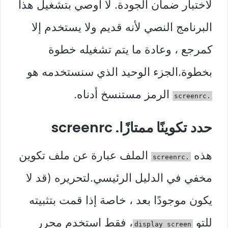
لاختبار ضمان الجودة. لا أوصي بتشغيل هذا
البرنامج النصي لأنه قديم ولا يستخدم إلا
كمرجع ، وعادة ما يتم تشغيله خطوة
بخطوة.الجزء الوحيد الذي سنستخدمه هو
الرمز مستنسخ أدناه.
.screenrc
حدد تكوينًا ممتازًا. screenrc
هذه
الملف عبارة عن ملف تكوين
.screenrc
مخفي في الدليل الرئيسي.لتحريره (قد لا
يكون موجودًا بعد ، خاصة إذا قمت بتثبيته
للتو
، فقط استخدم محرر
display screen