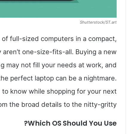
Shutterstock/ST.art
y of full-sized computers in a compact,
 aren’t one-size-fits-all. Buying a new
ng may not fill your needs at work, and
 the perfect laptop can be a nightmare.
 to know while shopping for your next
om the broad details to the nitty-gritty.
Which OS Should You Use?