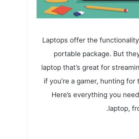
Laptops offer the functionalit
portable package. But they
laptop that’s great for streami
if you’re a gamer, hunting for
Here’s everything you need
laptop, fr