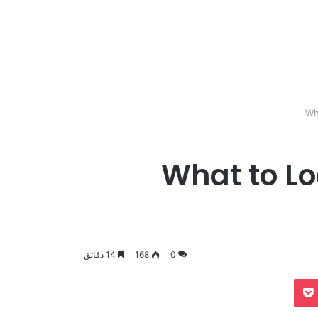
Wh
What to Lo
0
168
14 دقائق
بوكيت