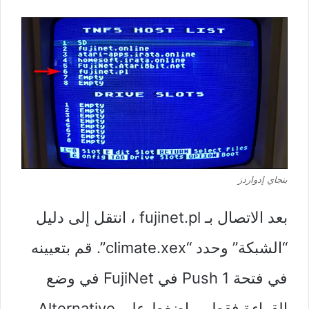
بنجاي إدواردز
بعد الاتصال بـ fujinet.pl ، انتقل إلى دليل
“الشبكة” وحدد “climate.xex”. قم بتعيينه
في فتحة Push 1 في FujiNet في وضع
القراءة فقط ، واضغط على Alternative