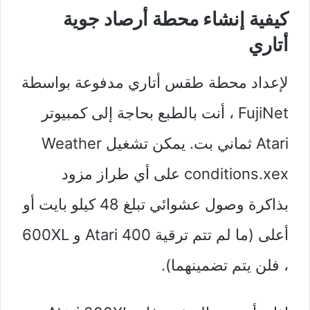
كيفية إنشاء محطة أرصاد جوية
أتاري
لإعداد محطة طقس أتاري مدفوعة بواسطة
FujiNet ، أنت بالطبع بحاجة إلى كمبيوتر
Atari ثماني بت. يمكن تشغيل Weather
conditions.xex على أي طراز مزود
بذاكرة وصول عشوائي تبلغ 48 كيلو بايت أو
أعلى (ما لم تتم ترقية Atari 400 و 600XL
، فلن يتم تضمينهما).