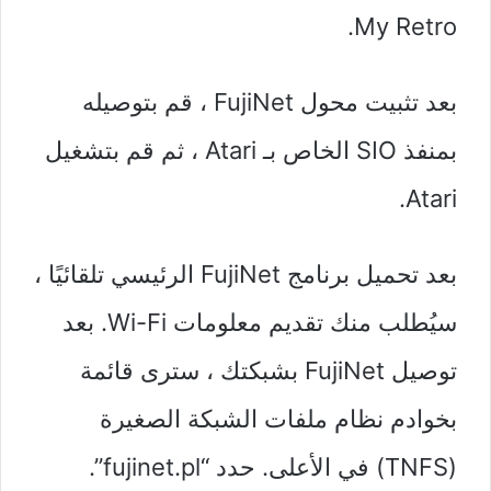
My Retro.
بعد تثبيت محول FujiNet ، قم بتوصيله
بمنفذ SIO الخاص بـ Atari ، ثم قم بتشغيل
Atari.
بعد تحميل برنامج FujiNet الرئيسي تلقائيًا ،
سيُطلب منك تقديم معلومات Wi-Fi. بعد
توصيل FujiNet بشبكتك ، سترى قائمة
بخوادم نظام ملفات الشبكة الصغيرة
(TNFS) في الأعلى. حدد “fujinet.pl”.