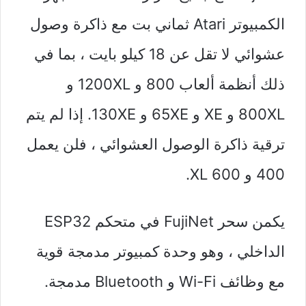
الكمبيوتر Atari ثماني بت مع ذاكرة وصول
عشوائي لا تقل عن 18 كيلو بايت ، بما في
ذلك أنظمة ألعاب 800 و 1200XL و
800XL و XE و 65XE و 130XE. إذا لم يتم
ترقية ذاكرة الوصول العشوائي ، فلن يعمل
400 و 600 XL.
يكمن سحر FujiNet في متحكم ESP32
الداخلي ، وهو وحدة كمبيوتر مدمجة قوية
مع وظائف Wi-Fi و Bluetooth مدمجة.