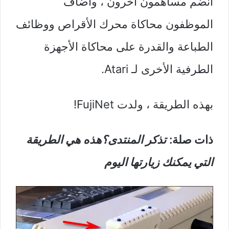
انضم مساهمون آخرون ، وأضاف
الموظفون محاكاة محرك الأقراص ووظائف
الطباعة والقدرة على محاكاة الأجهزة
الطرفية الأخرى لـ Atari.
بهذه الطريقة ، ولدت FujiNet!
ذات صلة:
تذكر المنتدى؟هذه هي الطريقة
التي يمكنك زيارتها اليوم