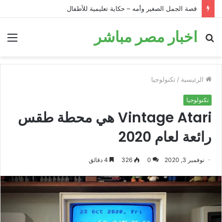
قصة الحمار في البئر: قصة تحفيزية للأطفال قبل النوم
اخبار مصر مباشر
بحث
الق
عن
الرئيسية
/
تكنولوجيا
تكنولوجيا
Vintage Atari هي محطة طقس
رائعة لعام 2020
نوفمبر 3, 2020
0
326
4 دقائق