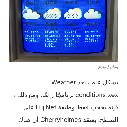
بنجاي إدواردز
بشكل عام ، يعد Weather
conditions.xex برنامجًا رائعًا. ومع ذلك ،
فإنه يحجب فقط وظيفة FujiNet على
السطح. يعتقد Cherryholmes أن هناك