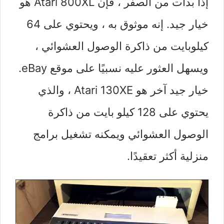
إذا بدأت من الصفر ، فإن Atari 800XL هو
خيار جيد. إنه موثوق به ، ويحتوي على 64
كيلوبايت من ذاكرة الوصول العشوائي ،
ويسهل العثور عليه نسبيًا على موقع eBay.
خيار جيد آخر هو Atari 130XE ، والذي
يحتوي على 128 كيلو بايت من ذاكرة
الوصول العشوائي ويمكنه تشغيل برامج
منزلية أكثر تعقيدًا.