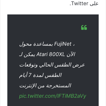
على Twitter.
بمساعدة محول FujiNet ،
يمكن لـ Atari 800XL الآن
عرض الطقس الحالي وتوقعات
الطقس لمدة 7 أيام
المستخرجة من الإنترنت
pic.twitter.com/lFTiMB2aVy