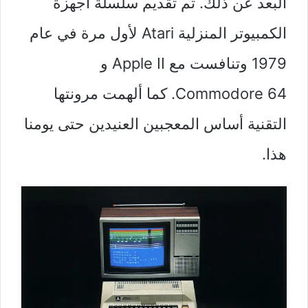
البعد عن ذلك. تم تقديم سلسلة أجهزة
الكمبيوتر المنزلية Atari لأول مرة في عام
1979 وتنافست مع Apple II و
Commodore 64. كما ألهمت مرونتها
التقنية أساس المعجبين العنيدين حتى يومنا
هذا.