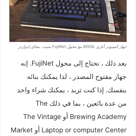
جهاز كمبيوتر أتاري 800XL مع محول FujiNet مثبت.
بنجاي إدواردز
بعد ذلك ، تحتاج إلى محول FujiNet. إنه
جهاز مفتوح المصدر ، لذا يمكنك بنائه
بنفسك. إذا كنت تريد ، يمكنك شراء واحد
من عدة بائعين ، بما في ذلك The
Brewing Academy أو The Vintage
Laptop or computer Center أو Market