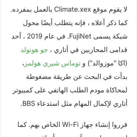
لا يقوم موقع Climate.xex بالعمل بمفرده.
كما ذكر أعلاه ، فإنه يتطلب أيضًا محول
شبكة يسمى FujiNet. في عام 2019 ، أحد
قدامى المحاربين في أتاري ،
جو هونولد
(اكا “موزوالد”) و
توماس شيري هولمز
،
بدأت في البحث عن طريقة مضغوطة
لمحاكاة مودم الطلب الهاتفي على كمبيوتر
أتاري لإكمال المهام مثل استدعاء BBS.
قرروا إنشاء جهاز Wi-Fi الخاص بهم. كما