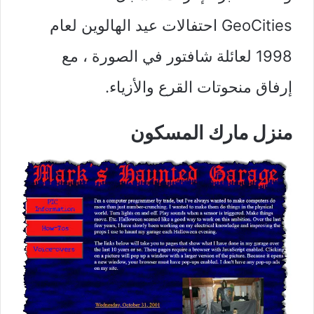
GeoCities احتفالات عيد الهالوين لعام
1998 لعائلة شافتور في الصورة ، مع
إرفاق منحوتات القرع والأزياء.
منزل مارك المسكون