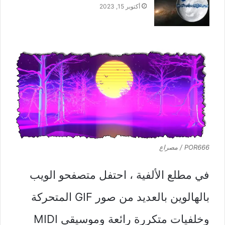
أكتوبر 15, 2023
POR666 / مصراع
في مطلع الألفية ، احتفل متصفحو الويب
بالهالوين بالعديد من صور GIF المتحركة
وخلفيات متكررة رائعة وموسيقى MIDI