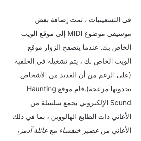
في التسعينيات ، تمت إضافة بعض
موسيقى موضوع MIDI إلى موقع الويب
الخاص بك. عندما يتصفح الزوار موقع
الويب الخاص بك ، يتم تشغيله في الخلفية
(على الرغم من أن العديد من الأشخاص
يجدونها مزعجة).قام موقع Haunting
Sound الإلكتروني بجمع سلسلة من
الأغاني ذات الطابع الهالووين ، بما في ذلك
الأغاني من
عصير خنفساء
مع
عائلة آدمز
،