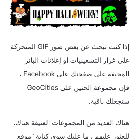
إذا كنت تبحث عن بعض صور GIF المتحركة
على غرار التسعينيات أو إعلانات البانر
المخيفة على صفحتك على Facebook ،
فإن مجموعة الحنين على GeoCities
ستجعلك باقية.
هناك العديد من المجموعات العتيقة هناك.
للعثور عليهم ، ما عليك سوى كتابة “موقع