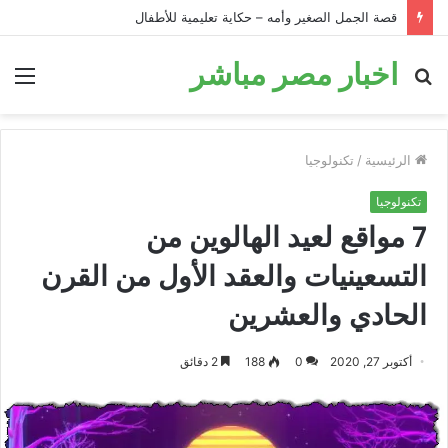
قصة الحمار في البئر: قصة تحفيزية للأطفال قبل النوم
اخبار مصر مباشر
بحث
الق
عن
الرئيسية
/
تكنولوجيا
تكنولوجيا
7 مواقع لعيد الهالوين من
التسعينيات والعقد الأول من القرن
الحادي والعشرين
أكتوبر 27, 2020
0
188
2 دقائق