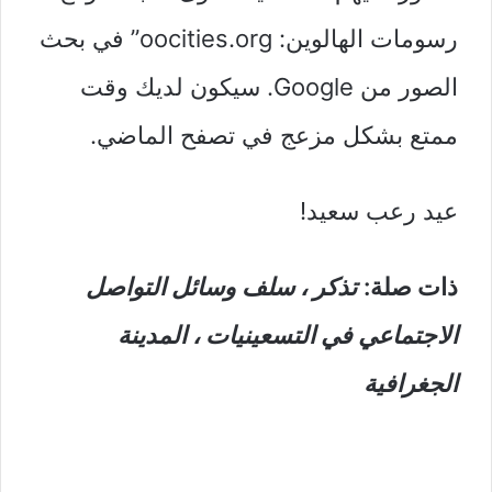
رسومات الهالوين: oocities.org” في بحث
الصور من Google. سيكون لديك وقت
ممتع بشكل مزعج في تصفح الماضي.
عيد رعب سعيد!
ذات صلة:
تذكر ، سلف وسائل التواصل
الاجتماعي في التسعينيات ، المدينة
الجغرافية