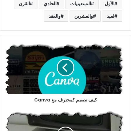
الأول
التسعينيات
الحادي
القرن
لعيد
والعشرين
والعقد
كيف تصمم كمحترف مع Canva