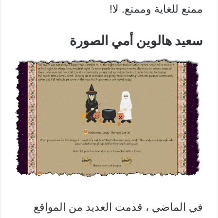
ممتع للغاية وممتع. لا!
سعيد هالوين أمي الصورة
في الماضي ، قدمت العديد من المواقع