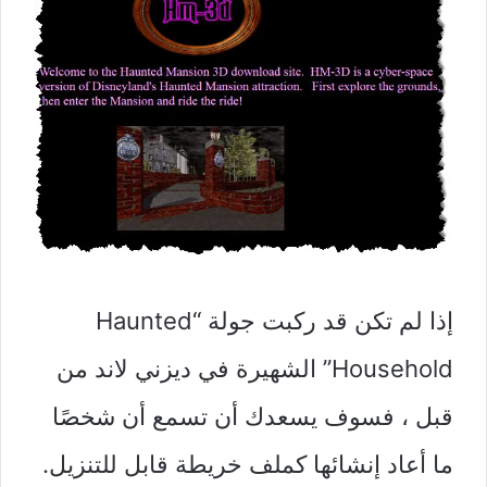
إذا لم تكن قد ركبت جولة “Haunted
Household” الشهيرة في ديزني لاند من
قبل ، فسوف يسعدك أن تسمع أن شخصًا
ما أعاد إنشائها كملف خريطة قابل للتنزيل.