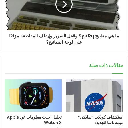
ما هي مفاتيح Sys Rq وقفل التمرير وإيقاف المقاطعة مؤقتًا
على لوحة المفاتيح؟
مقالات ذات صلة
استكشاف كويكب “سايكي” –
تحليل أحدث معلومات عن Apple
مهمة ناسا الجديدة
Watch X