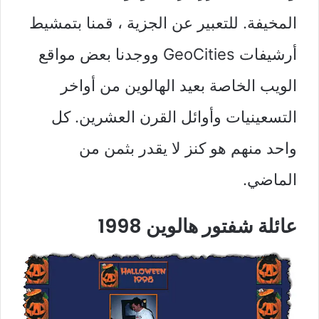
المخيفة. للتعبير عن الجزية ، قمنا بتمشيط
أرشيفات GeoCities ووجدنا بعض مواقع
الويب الخاصة بعيد الهالوين من أواخر
التسعينيات وأوائل القرن العشرين. كل
واحد منهم هو كنز لا يقدر بثمن من
الماضي.
عائلة شفتور هالوين 1998