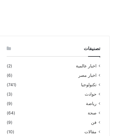
تصنيفات
اخبار عالمية
(2)
اخبار مصر
(6)
تكنولوجيا
(741)
حوادث
(3)
رياضة
(9)
صحة
(64)
فن
(9)
مقالات
(10)