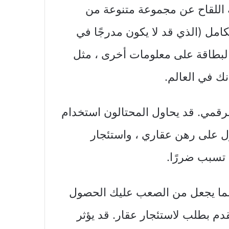
للقاح عن مجموعة متنوعة من
مل (الذي قد لا يكون مدرجًا في
 البطاقة على معلومات أخرى ، مثل
نك في العالم.
الرقمي. قد يحاول المحتالون استخدام
ول على رهن عقاري ، واستئجار
 تسبب ضررًا.
، مما يجعل من الصعب عليك الحصول
م بطلب لاستئجار عقار. قد يؤثر