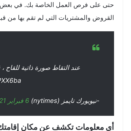
حتى على فرص العمل الخاصة بك. في بعض ال
القروض والمشتريات التي لم تقم بها من قب
عند التقاط صورة ذاتية للقاح ، 
الخاصة بك.
-نيويورك تايمز (nytimes)
6 فبراير 2021
أي معلومات تكشف عن مكان إقامتك