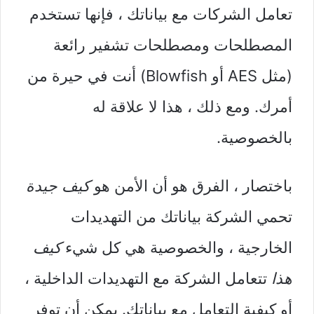
تعامل الشركات مع بياناتك ، فإنها تستخدم
المصطلحات ومصطلحات تشفير رائعة
(مثل AES أو Blowfish) أنت في حيرة من
أمرك. ومع ذلك ، هذا لا علاقة له
بالخصوصية.
باختصار ، الفرق هو أن الأمن هو
كيف جيدة
تحمي الشركة بياناتك من التهديدات
الخارجية ، والخصوصية هي كل شيء
كيف
هذا
تتعامل الشركة مع التهديدات الداخلية ،
أو كيفية التعامل مع بياناتك. يمكن أن توفر