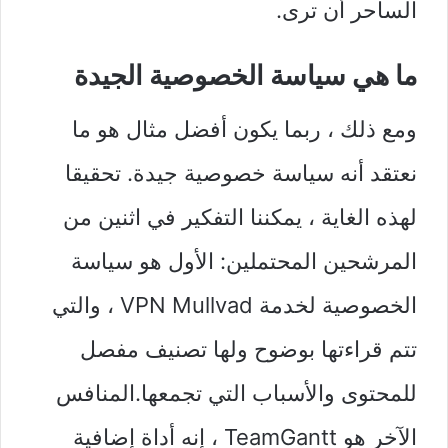
الساحر أن ترى.
ما هي سياسة الخصوصية الجيدة
ومع ذلك ، ربما يكون أفضل مثال هو ما
نعتقد أنه سياسة خصوصية جيدة. تحقيقا
لهذه الغاية ، يمكننا التفكير في اثنين من
المرشحين المحتملين: الأول هو سياسة
الخصوصية لخدمة VPN Mullvad ، والتي
تتم قراءتها بوضوح ولها تصنيف مفصل
للمحتوى والأسباب التي تجمعها.المنافس
الآخر هو TeamGantt ، إنه أداة إضافية