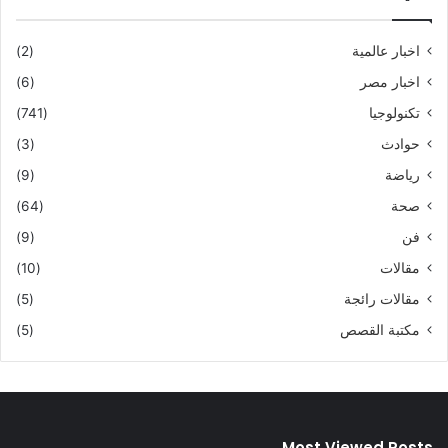
اخبار عالمية
(2)
اخبار مصر
(6)
تكنولوجيا
(741)
حوادث
(3)
رياضة
(9)
صحة
(64)
فن
(9)
مقالات
(10)
مقالات رائجة
(5)
مكتبة القصص
(5)
Most Viewed Posts