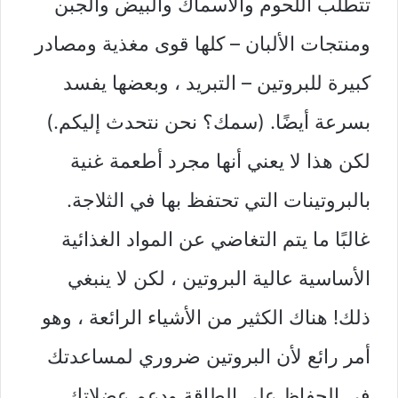
تتطلب اللحوم والأسماك والبيض والجبن
ومنتجات الألبان – كلها قوى مغذية ومصادر
كبيرة للبروتين – التبريد ، وبعضها يفسد
بسرعة أيضًا. (سمك؟ نحن نتحدث إليكم.)
لكن هذا لا يعني أنها مجرد أطعمة غنية
بالبروتينات التي تحتفظ بها في الثلاجة.
غالبًا ما يتم التغاضي عن المواد الغذائية
الأساسية عالية البروتين ، لكن لا ينبغي
ذلك! هناك الكثير من الأشياء الرائعة ، وهو
أمر رائع لأن البروتين ضروري لمساعدتك
في الحفاظ على الطاقة ودعم عضلاتك