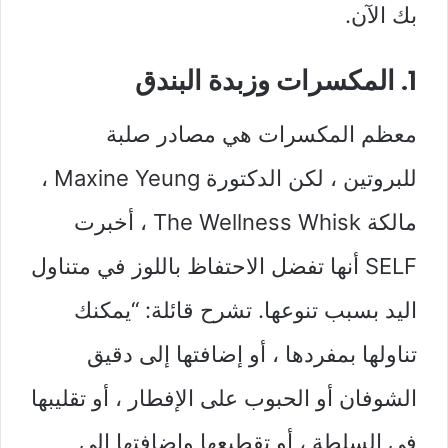
بك الآن.
1. المكسرات وزبدة البندق
معظم المكسرات هي مصادر صلبة
للبروتين ، لكن الدكتورة Maxine Yeung ،
مالكة The Wellness Whisk ، أخبرت
SELF أنها تفضل الاحتفاظ باللوز في متناول
اليد بسبب تنوعها. تشرح قائلة: “يمكنك
تناولها بمفردها ، أو إضافتها إلى دقيق
الشوفان أو الحبوب على الإفطار ، أو تقليبها
في السلطة ، أو تقطيعها وإضافتها إلى