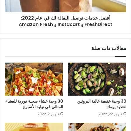
أفضل خدمات توصيل البقالة لك في عام 2022:
FreshDirect و Instacart و Amazon Fresh
مقالات ذات صلة
30 وجبة خفيفة عالية البروتين
30 وجبة عشاء صحية فورية للعشاء
لتغذية يومك
المثالي في نهاية الأسبوع
فبراير 22, 2022
فبراير 2, 2022