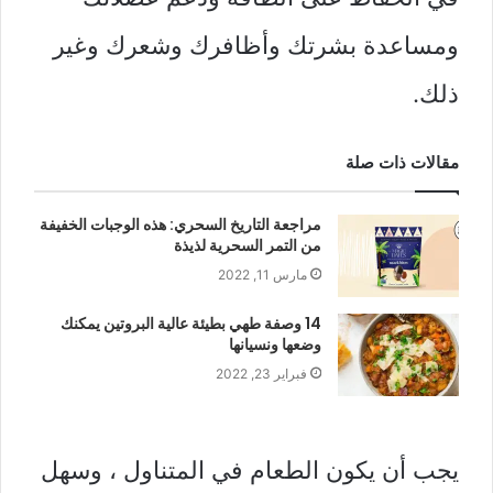
ومساعدة بشرتك وأظافرك وشعرك وغير
ذلك.
مقالات ذات صلة
مراجعة التاريخ السحري: هذه الوجبات الخفيفة
من التمر السحرية لذيذة
مارس 11, 2022
14 وصفة طهي بطيئة عالية البروتين يمكنك
وضعها ونسيانها
فبراير 23, 2022
يجب أن يكون الطعام في المتناول ، وسهل