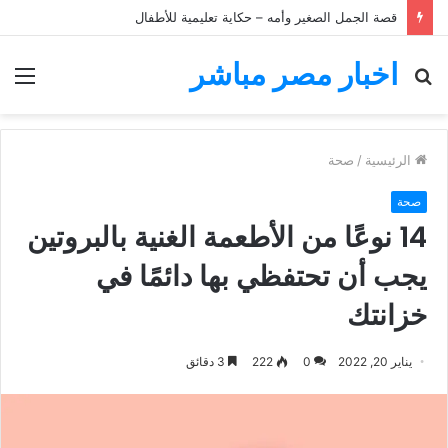
قصة الجمل الصغير وأمه – حكاية تعليمية للأطفال
اخبار مصر مباشر
بحث
الق
عن
الرئيسية
/
صحة
صحة
14 نوعًا من الأطعمة الغنية بالبروتين
يجب أن تحتفظي بها دائمًا في
خزانتك
يناير 20, 2022
0
222
3 دقائق