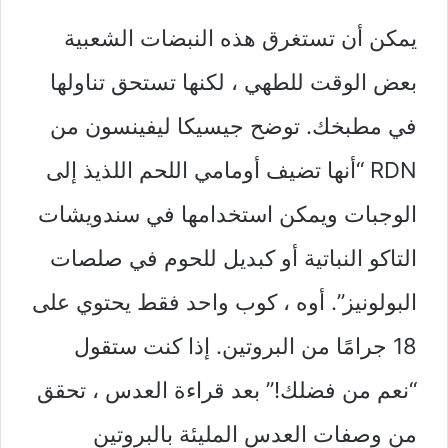
يمكن أن تستغرق هذه النبضات الشعبية
بعض الوقت للطهي ، لكنها تستحق تناولها
في مطبخك. توضح جيسيكا ليفينسون من
RDN “أنها تضيف أومامي اللحم اللذيذ إلى
الوجبات ويمكن استخدامها في سندويشات
التاكو النباتية أو كبديل للحوم في صلصات
البولونيز”. أوه ، كوب واحد فقط يحتوي على
18 جرامًا من البروتين. إذا كنت ستقول
“نعم من فضلك!” بعد قراءة العدس ، تحقق
من وصفات العدس المليئة بالبروتين