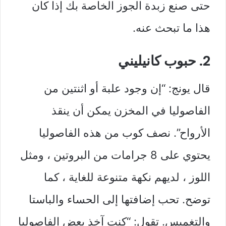
حتى صنع زبدة الجوز الخاصة بك إذا كان
هذا ما تبحث عنه.
2. حبوب كانيليني
قال يونج: “إن وجود علبة أو اثنتين من
الفاصوليا في المخزن يمكن أن ينقذ
الأرواح”. نصف كوب من هذه الفاصوليا
يحتوي على 8 جرامات من البروتين ، ومثل
اللوز ، لديهم نكهة متنوعة للغاية ، كما
توضح. تحب إضافتها إلى الحساء والباستا
والتغميس. تقول: “كنت آخذ بعض الفاصوليا