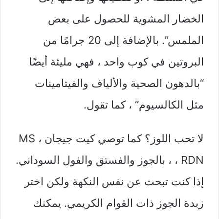
الخضار المشوية للحصول على بعض
الملمس”. بالإضافة إلى 20 جرامًا من
البروتين في كوب واحد ، فهي مليئة أيضًا
“بالدهون الصحية والألياف والفيتامينات
مثل الكالسيوم” ، كما تقول.
لا تحب اللوز؟ كما توصي كيت جيجان ، MS
، RDN ، بالجوز والفستق والفول السوداني.
إذا كنت تبحث عن نفس النكهة ولكن اختر
زبدة الجوز ذات القوام الكريمي. يمكنك