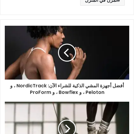
تمرن في المنزل
أفضل أجهزة المشي الذكية للشراء الآن: NordicTrack ، و
Peloton ، و Bowflex ، و ProForm