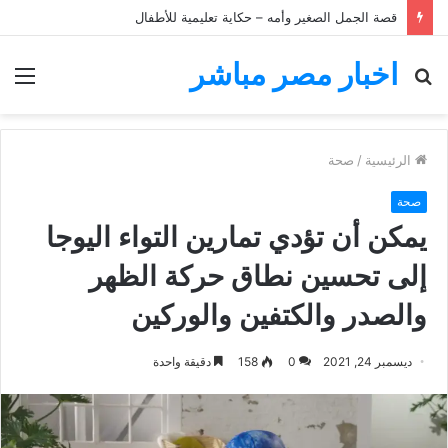
قصة الجمل الصغير وأمه – حكاية تعليمية للأطفال
اخبار مصر مباشر
بحث
الق
عن
الرئيسية
/
صحة
صحة
يمكن أن تؤدي تمارين التواء اليوجا
إلى تحسين نطاق حركة الظهر
والصدر والكتفين والوركين
ديسمبر 24, 2021
0
158
دقيقة واحدة