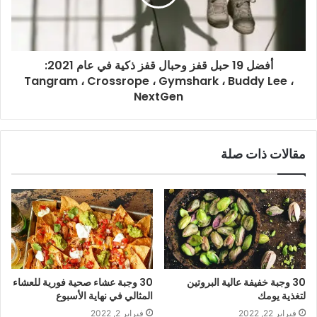
أفضل 19 حبل قفز وحبال قفز ذكية في عام 2021:
Tangram ، Crossrope ، Gymshark ، Buddy Lee ،
NextGen
مقالات ذات صلة
30 وجبة خفيفة عالية البروتين
30 وجبة عشاء صحية فورية للعشاء
لتغذية يومك
المثالي في نهاية الأسبوع
فبراير 22, 2022
فبراير 2, 2022