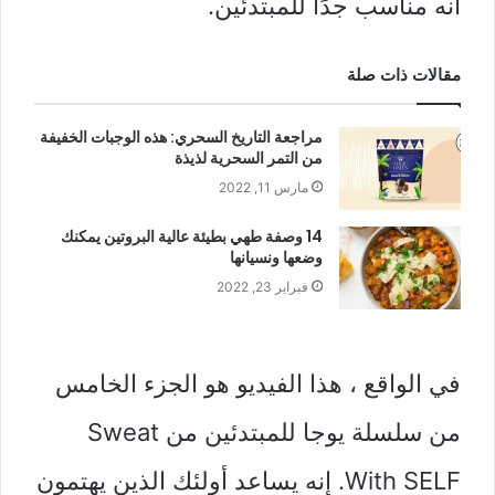
أنه مناسب جدًا للمبتدئين.
مقالات ذات صلة
مراجعة التاريخ السحري: هذه الوجبات الخفيفة
من التمر السحرية لذيذة
مارس 11, 2022
14 وصفة طهي بطيئة عالية البروتين يمكنك
وضعها ونسيانها
فبراير 23, 2022
في الواقع ، هذا الفيديو هو الجزء الخامس
من سلسلة يوجا للمبتدئين من Sweat
With SELF. إنه يساعد أولئك الذين يهتمون