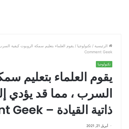
الرئيسية
/
تكنولوجيا
/
يقوم العلماء بتعليم سمكة الروبوت كيفية السرب 
Comment Geek
تكنولوجيا
يقوم العلماء بتعليم سمك
السرب ، مما قد يؤدي إ
ذاتية القيادة – Comment Geek
أبريل 21, 2021