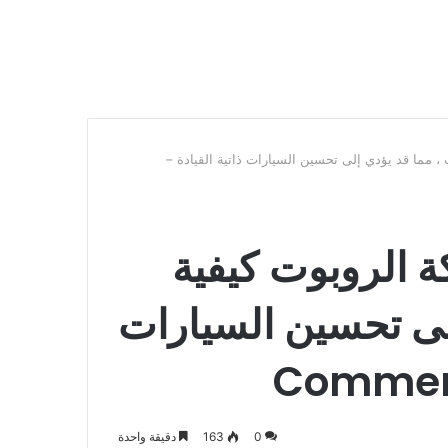
، مما قد يؤدي إلى تحسين السيارات ذاتية القيادة –
ة الروبوت كيفية
لى تحسين السيارات
0
163
دقيقة واحدة