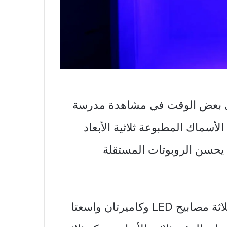
قضي بعض الوقت في مشاهدة مدرسة
الأسماك المطبوعة ثلاثية الأبعاد
 يحسن الروبوتات المستقلة
سبعة أسماك روبوتية تسمى Bluebots لها ثلاثة مصابيح LED وكاميرتان واسعتا