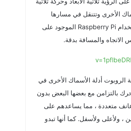
 الرؤية ثلاثية الأبعاد وحركة ثلاثية
مكة أضواء LED على الأسماك الأخرى وتتنقل في مسارها
الخاص في خزانها ، وتتفاعل وفقًا لذلك باستخدام Raspberry Pi الموجود على
الاتجاه والمسافة بدقة.
ة الروبوت أدلة الأسماك الأخرى في
حرك بالتزامن مع بعضها البعض بدون
 زعانف متعددة ، مما يساعدهم على
 ، ولأعلى ولأسفل. كما أنها تبدو