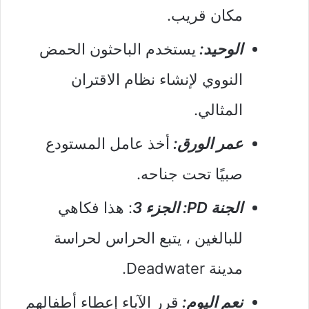
مكان قريب.
الوحيد:
يستخدم الباحثون الحمض
النووي لإنشاء نظام الاقتران
المثالي.
عمر الورق:
أخذ عامل المستودع
صبيًا تحت جناحه.
الجنة PD: الجزء 3
: هذا فكاهي
للبالغين ، يتبع الحراس لحراسة
مدينة Deadwater.
نعم اليوم:
قرر الآباء إعطاء أطفالهم