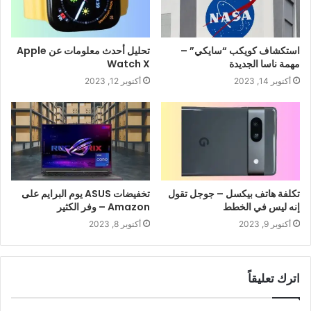
استكشاف كويكب “سايكي” –
تحليل أحدث معلومات عن Apple
مهمة ناسا الجديدة
Watch X
أكتوبر 14, 2023
أكتوبر 12, 2023
تكلفة هاتف بيكسل – جوجل تقول
تخفيضات ASUS يوم البرايم على
إنه ليس في الخطط
Amazon – وفر الكثير
أكتوبر 9, 2023
أكتوبر 8, 2023
اترك تعليقاً