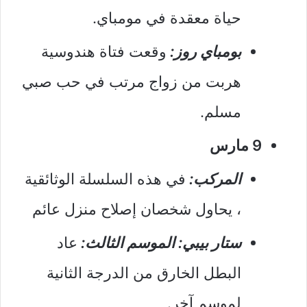
حياة معقدة في مومباي.
بومباي روز:
وقعت فتاة هندوسية
هربت من زواج مرتب في حب صبي
مسلم.
9 مارس
المركب:
في هذه السلسلة الوثائقية
، يحاول شخصان إصلاح منزل عائم
ستار بيبي: الموسم الثالث:
عاد
البطل الخارق من الدرجة الثانية
لموسم آخر.