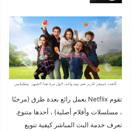
تألقت جينيفر غارنر
نعم يوم واحد
، لاول مرة هذا الشهر.
نيتفليكس
تقوم Netflix بعمل رائع بعدة طرق (مرحبًا
، مسلسلات وأفلام أصلية) ، أحدها متنوع.
تعرف خدمة البث المباشر كيفية تنويع