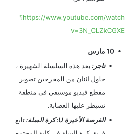
https://www.youtube.com/watch؟
v=3N_CLZkCGXE
10 مارس
تاجر:
بعد هذه السلسلة الشهيرة ،
حاول اثنان من المخرجين تصوير
مقطع فيديو موسيقي في منطقة
تسيطر عليها العصابة.
الفرصة الأخيرة U: كرة السلة:
تابع
فريق كرة السلة في كلية المجتمع