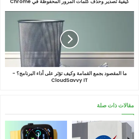
كيفية تصدير وحذف كلمات المرور المحفوظة في Chrome
ما المقصود بجمع القمامة وكيف تؤثر على أداء البرنامج؟ -
CloudSavvy IT
مقالات ذات صلة