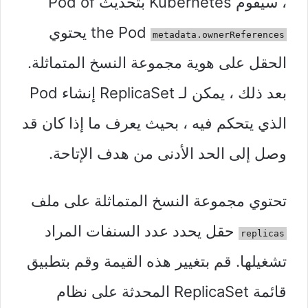
، سيقوم Kubernetes بتحديث Pod of
the Pod
يحتوي
metadata.ownerReferences
الحقل على هوية مجموعة النسخ المتماثلة.
بعد ذلك ، يمكن لـ ReplicaSet إنشاء Pod
الذي يتحكم فيه ، بحيث يعرف ما إذا كان قد
وصل إلى الحد الأدنى من هدف الإتاحة.
تحتوي مجموعة النسخ المتماثلة على ملف
حقل يحدد عدد السنفات المراد
replicas
تشغيلها. قم بتغيير هذه القيمة وقم بتطبيق
قائمة ReplicaSet المحدثة على نظام