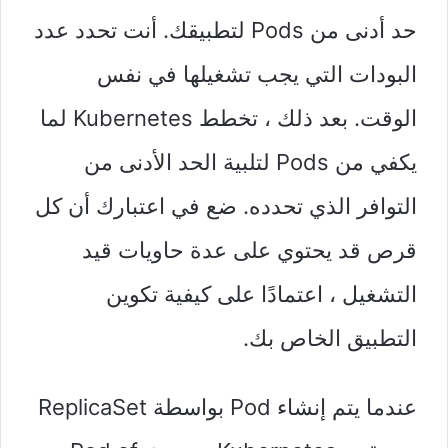
حد أدنى من Pods لتطبيقك. أنت تحدد عدد
البودات التي يجب تشغيلها في نفس
الوقت. بعد ذلك ، تخطط Kubernetes لما
يكفي من Pods لتلبية الحد الأدنى من
التوافر الذي تحدده. ضع في اعتبارك أن كل
قرص قد يحتوي على عدة حاويات قيد
التشغيل ، اعتمادًا على كيفية تكوين
التطبيق الخاص بك.
عندما يتم إنشاء Pod بواسطة ReplicaSet