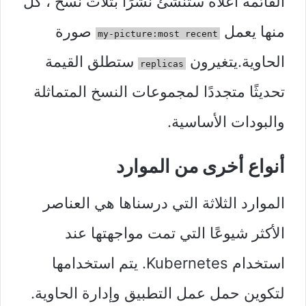
القائمة أعلاه ستنشئ نشرًا بثلاث نسخ ، كل
منها يعمل
صورة
my-picture:most recent
الحاوية.يتغيرون
ستطلق القيمة
replicas
تحديثًا متجددًا لمجموعات النسخ المتماثلة
والبودات الأساسية.
أنواع أخرى من الموارد
الموارد الثلاثة التي درسناها هي العناصر
الأكثر شيوعًا التي تمت مواجهتها عند
استخدام Kubernetes. يتم استخدامها
لتكوين حمل عمل التطبيق وإدارة الحاوية.