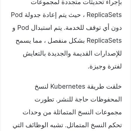
بإجراء تحديثات متجددة لمجموعات
ReplicaSets ، حيث يتم إعادة جدولة Pod
دون أي توقف للخدمة. يتم استبدال Pod و
ReplicaSets بشكل منفصل ، مما يسمح
للإصدارات القديمة والجديدة بالتعايش
لفترة وجيزة.
خلقت طريقة Kubernetes لنسخ
المحفوظات حاجة للنشر. تطورت
مجموعات النسخ المتماثلة من وحدات
تحكم النسخ المتماثل. تشبه الوظائف التي