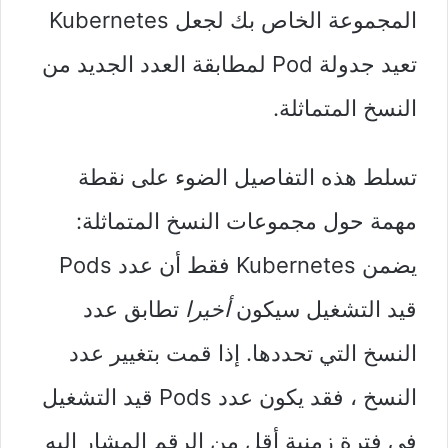
المجموعة الخاص بك لجعل Kubernetes
تعيد جدولة Pod لمطابقة العدد الجديد من
النسخ المتماثلة.
تسلط هذه التفاصيل الضوء على نقطة
مهمة حول مجموعات النسخ المتماثلة:
يضمن Kubernetes فقط أن عدد Pods
قيد التشغيل سيكون
أخيرا
تطابق عدد
النسخ التي تحددها. إذا قمت بتغيير عدد
النسخ ، فقد يكون عدد Pods قيد التشغيل
في فترة زمنية أقل من الرقم المشار إليه