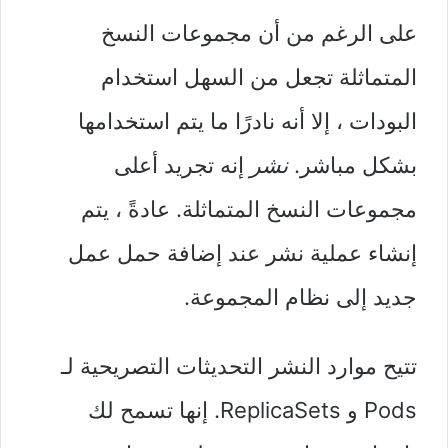
على الرغم من أن مجموعات النسخ
المتماثلة تجعل من السهل استخدام
البودات ، إلا أنه نادرًا ما يتم استخدامها
بشكل مباشر.
نشر
إنه تجريد أعلى
مجموعات النسخ المتماثلة. عادةً ، يتم
إنشاء عملية نشر عند إضافة حمل عمل
جديد إلى نظام المجموعة.
تتيح موارد النشر التحديثات التصريحية لـ
Pods و ReplicaSets. إنها تسمح لك