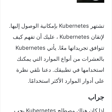
تشتهر Kubernetes بإمكانية الوصول إليها.
لإتقان Kubernetes ، عليك أن تفهم كيف
تتوافق تجريداتها معًا. يأتي Kubernetes
بالعشرات من أنواع الموارد التي يمكنك
استخدامها في تطبيقك. دعنا نلقي نظرة
على أدوار الموارد الأكثر استخدامًا.
جراب
إذا كان هناك مصطلح Kubernetes يجب