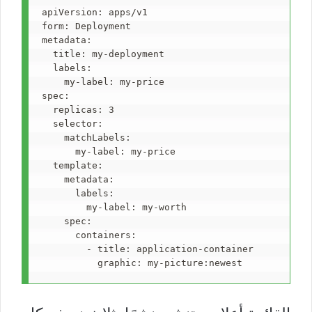
apiVersion
: 
apps/v1
form
: 
Deployment
metadata
:
  title
: 
my-deployment
  labels
:
    my-label
: 
my-price
spec
:
  replicas
: 
3
  selector
:
    matchLabels
:
      my-label
: 
my-price
  template
:
    metadata
:
      labels
:
        my-label
: 
my-worth
    spec
:
      containers
:
        - title
: 
application-container
          graphic
: 
my-picture:newest