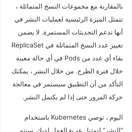
بالمقارنة مع مجموعات النسخ المتماثلة ،
تتمثل الميزة الرئيسية لعمليات النشر في
أنها تدعم التحديثات المستمرة. لا يضمن
تغيير عدد النسخ المتماثلة في ReplicaSet
بقاء أي عدد من Pods في أي حالة معينة
خلال فترة الطرح. من خلال النشر ، يمكنك
التأكد من أن التطبيق سيستمر في معالجة
حركة المرور حتى إذا لم يكتمل النشر.
اليوم ، توصي Kubernetes باستخدام
“النشر” لتمثيل عبء العمل لديك. سيتم