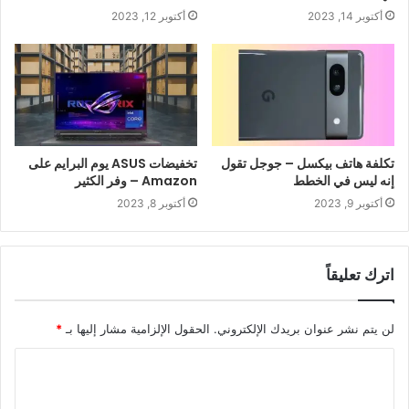
أكتوبر 14, 2023
أكتوبر 12, 2023
تكلفة هاتف بيكسل – جوجل تقول
تخفيضات ASUS يوم البرايم على
إنه ليس في الخطط
Amazon – وفر الكثير
أكتوبر 9, 2023
أكتوبر 8, 2023
اترك تعليقاً
لن يتم نشر عنوان بريدك الإلكتروني.
الحقول الإلزامية مشار إليها بـ
*