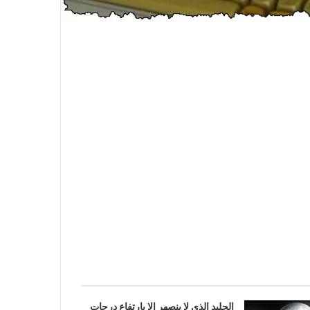
الجليد الذي لا ينصهر إلا بارتفاع درجات