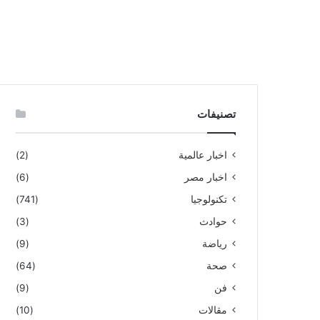
تصنيفات
اخبار عالمية
(2)
اخبار مصر
(6)
تكنولوجيا
(741)
حوادث
(3)
رياضة
(9)
صحة
(64)
فن
(9)
مقالات
(10)