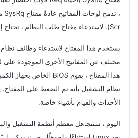
Scr). لاستدعاء مفتاح طلب النظام ، تحتاج إلى الضغط على Alt + SysRq.
يستخدم هذا المفتاح لاستدعاء وظائف نظام
مختلف عن المفاتيح الأخرى الموجودة على ل
هذا المفتاح ، يقوم BIOS الخ
نظام التشغيل بأنه تم الضغط على المفتاح. 
الأحداث والقيام بأشياء خاصة.
اليوم ، ستتجاهل معظم أنظمة التشغيل والب