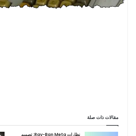
مقالات ذات صلة
نظارات Ray-Ban Meta: تصميم