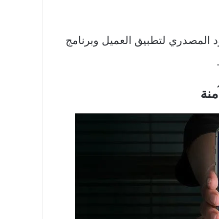
الكود المصدري لتطبيق العميل وبرنامج
منة