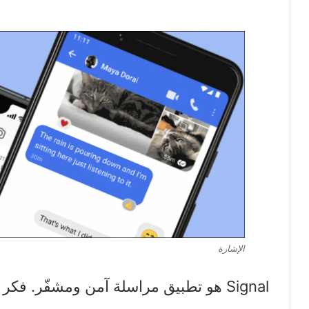
الإشارة
Signal هو تطبيق مراسلة آمن ومشفّر. فك