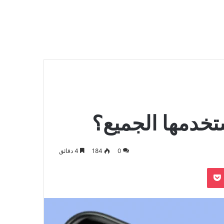
تخدمها الجميع؟
0
184
4 دقائق
بوكيت