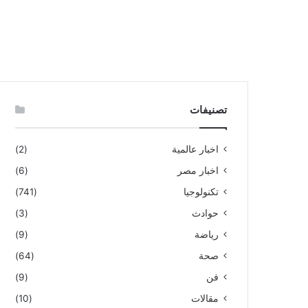
تصنيفات
اخبار عالمية
(2)
اخبار مصر
(6)
تكنولوجيا
(741)
حوادث
(3)
رياضة
(9)
صحة
(64)
فن
(9)
مقالات
(10)