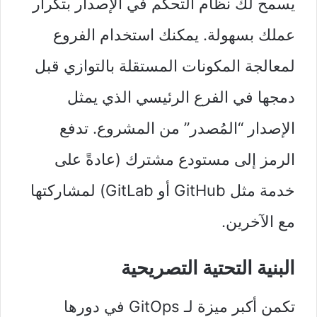
يسمح لك نظام التحكم في الإصدار بتكرار
عملك بسهولة. يمكنك استخدام الفروع
لمعالجة المكونات المستقلة بالتوازي قبل
دمجها في الفرع الرئيسي الذي يمثل
الإصدار “المُصدر” من المشروع. تدفع
الرمز إلى مستودع مشترك (عادةً على
خدمة مثل GitHub أو GitLab) لمشاركتها
مع الآخرين.
البنية التحتية التصريحية
تكمن أكبر ميزة لـ GitOps في دورها