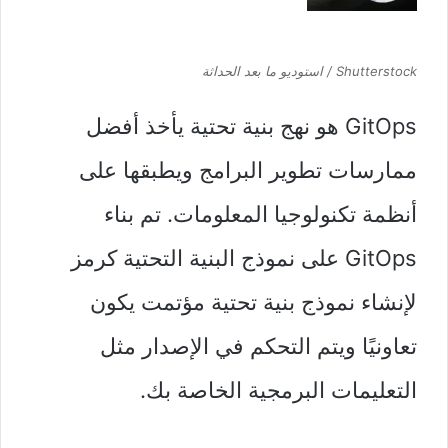
Shutterstock / استوديو ما بعد الحداثة
GitOps هو نهج بنية تحتية يأخذ أفضل
ممارسات تطوير البرامج ويطبقها على
أنظمة تكنولوجيا المعلومات. تم بناء
GitOps على نموذج البنية التحتية كرمز
لإنشاء نموذج بنية تحتية مؤتمت يكون
تعاونيًا ويتم التحكم في الإصدار مثل
التعليمات البرمجية الخاصة بك.