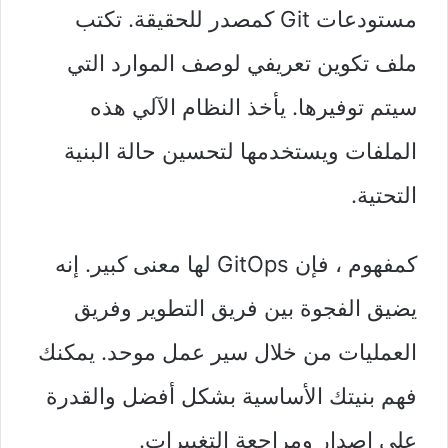
مستودعات Git كمصدر للحقيقة. تكتب
ملف تكوين تعريفي لوصف الموارد التي
سيتم توفيرها. يأخذ النظام الآلي هذه
الملفات ويستخدمها لتحسين حالة البنية
التحتية.
كمفهوم ، فإن GitOps لها معنى كبير. إنه
يضيق الفجوة بين فريق التطوير وفريق
العمليات من خلال سير عمل موحد. يمكنك
فهم بنيتك الأساسية بشكل أفضل والقدرة
على إصدار ومراجعة التغييرات.