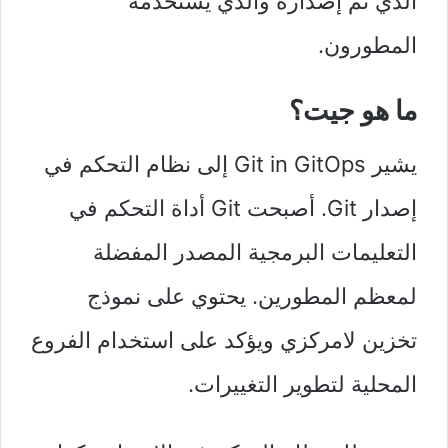
الذي تم إصداره والذي يستخدمه
المطورون.
ما هو جيت؟
يشير Git in GitOps إلى نظام التحكم في
إصدار Git. أصبحت Git أداة التحكم في
التعليمات البرمجية المصدر المفضلة
لمعظم المطورين. يحتوي على نموذج
تخزين لامركزي ويؤكد على استخدام الفروع
المحلية لتطوير التغييرات.