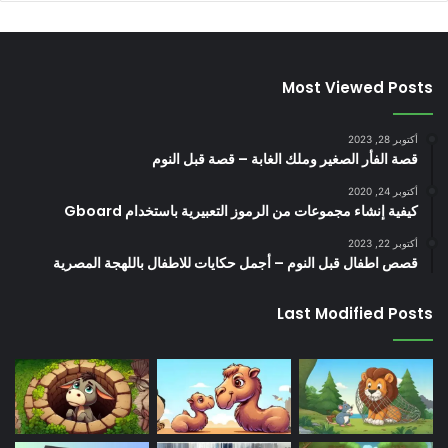
Most Viewed Posts
أكتوبر 28, 2023
قصة الفأر الصغير وملك الغابة – قصة قبل النوم
أكتوبر 24, 2020
كيفية إنشاء مجموعات من الرموز التعبيرية باستخدام Gboard
أكتوبر 22, 2023
قصص اطفال قبل النوم – أجمل حكايات للاطفال باللهجة المصرية
Last Modified Posts