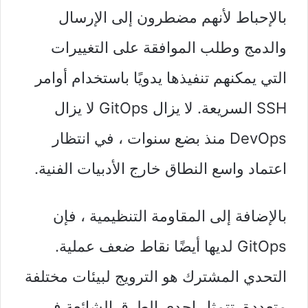
بالإحباط لأنهم مضطرون إلى الإرسال
والدمج وطلب الموافقة على التغييرات
التي يمكنهم تنفيذها يدويًا باستخدام أوامر
SSH السريعة. لا يزال GitOps لا يزال
DevOps منذ بضع سنوات ، في انتظار
اعتماد واسع النطاق خارج الأدبيات الفنية.
بالإضافة إلى المقاومة التنظيمية ، فإن
GitOps لديها أيضًا نقاط ضعف عملية.
التحدي المشترك هو الترويج لبيئات مختلفة
متعددة. تتمثل إحدى الطرق الشائعة في