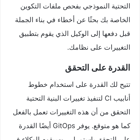
التحتية النموذجي بفحص ملفات التكوين
الخاصة بك بحثًا عن أخطاء في بناء الجملة
قبل دفعها إلى الوكيل الذي يقوم بتطبيق
التغييرات على نظامك.
القدرة على التحقق
تتيح لك القدرة على استخدام خطوط
أنابيب CI لتنفيذ تغييرات البنية التحتية
التحقق من أن هذه التغييرات تعمل بالفعل
كما هو متوقع. يوفر GitOps أيضًا القدرة
على التحقق باستمرار ، وسيقوم الوكلاء في