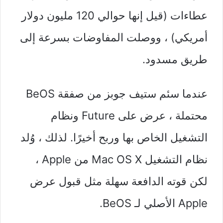
عطاءات (قيل إنها حوالي 120 مليون دولار
أمريكي) ، ووصلت المفاوضات بسرعة إلى
طريق مسدود.
عندما سئم ستيف جوبز من صفقة BeOS
محتملة ، عرض على Future ونظام
التشغيل الخاص بها وربح أخيرًا. لذلك ، وُلد
نظام التشغيل Mac OS X من Apple ،
لكن قوته الدافعة سهلة مثل قبول عرض
Apple الأصلي لـ BeOS.