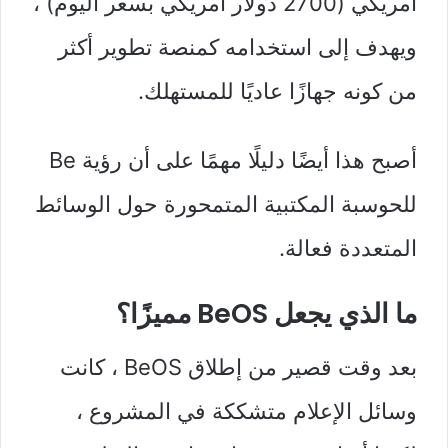
أمريكي (2700 دولار أمريكي بسعر اليوم) ،
ويهدف إلى استخدامه كمنصة تطوير أكثر
من كونه جهازًا عاديًا للمستهلك.
أصبح هذا أيضًا دليلًا مهمًا على أن رؤية Be
للحوسبة المكتبية المتمحورة حول الوسائط
المتعددة فعالة.
ما الذي يجعل BeOS مميزًا؟
بعد وقت قصير من إطلاق BeOS ، كانت
وسائل الإعلام متشككة في المشروع ،