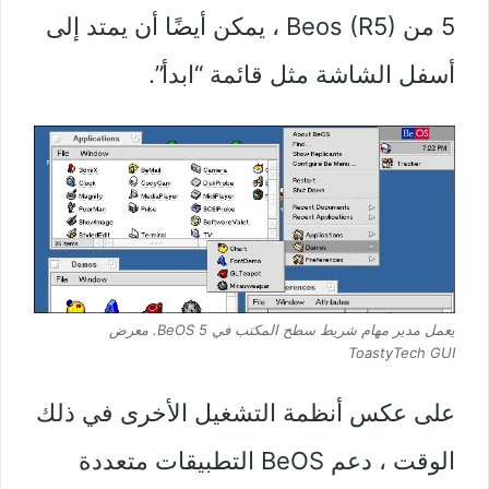
5 من Beos (R5) ، يمكن أيضًا أن يمتد إلى
أسفل الشاشة مثل قائمة “ابدأ”.
يعمل مدير مهام شريط سطح المكتب في BeOS 5.
معرض
ToastyTech GUI
على عكس أنظمة التشغيل الأخرى في ذلك
الوقت ، دعم BeOS التطبيقات متعددة