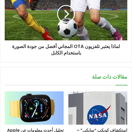
لماذا يعتبر تلفزيون OTA المجاني أفضل من جودة الصورة
باستخدام الكابل
مقالات ذات صلة
استكشاف كويكب “سايكي” –
تحليل أحدث معلومات عن Apple