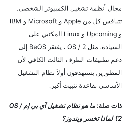
مجال أنظمة تشغيل الكمبيوتر الشخصي.
تتنافس كل من Apple و Microsoft و IBM
و Upcoming و Linux المكتبي على
السيادة. مثل OS / 2 ، يفتقر BeOS إلى
دعم تطبيقات الطرف الثالث الكافي لأن
المطورين يستهدفون أولاً نظام التشغيل
الأساسي بقاعدة تثبيت أكبر.
ذات صلة:
ما هو نظام تشغيل آي بي إم OS /
2؟ لماذا تخسر ويندوز؟