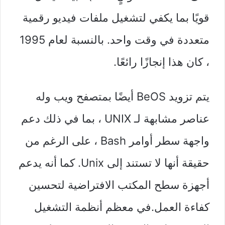
قويًا بما يكفي لتشغيل ملفات فيديو رقمية
متعددة في وقت واحد. بالنسبة لعام 1995
، كان هذا إنجازًا رائعًا.
يتم تزويد BeOS أيضًا بمتصفح ويب وله
عناصر مشابهة لـ UNIX ، بما في ذلك دعم
واجهة سطر أوامر Bash ، على الرغم من
حقيقة أنها لا تستند إلى Unix. كما أنه يدعم
أجهزة سطح المكتب الافتراضية لتحسين
كفاءة العمل.في معظم أنظمة التشغيل