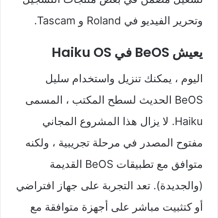
وتحرير الفيديو في Roland و Tascam.
يعيش BeOS في Haiku OS
اليوم ، يمكنك تنزيل واستخدام سليل
BeOS الحديث لسطح المكتب ، المسمى
Haiku. لا يزال هذا المشروع المجاني
مفتوح المصدر في مرحلة تجريبية ، ولكنه
متوافق مع تطبيقات BeOS القديمة
(والجديدة). تعد التجربة على جهاز افتراضي
أو كتثبيت مباشر على أجهزة متوافقة مع