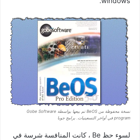
windows.
نسخة محفوظة من BeOS تم بيعها بواسطة Gobe Software
program في أواخر التسعينيات.
برامج جوبا
لسوء حظ Be ، كانت المنافسة شرسة في