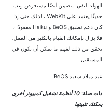
الهواء النقي. يتضمن أيضًا مستعرض ويب
حديثًا يعتمد على WebKit ، لذلك حتى إذا
كان دعم تطبيق BeOS و Haiku مفقودًا ،
فلا يزال بإمكانك القيام بالكثير من العمل.
تحقق من ذلك لفهم ما يمكن أن يكون في
المستقبل.
عيد ميلاد سعيد BeOS!
ذات صلة:
10 أنظمة تشغيل كمبيوتر أخرى
يمكنك تثبيتها