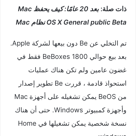
ذات صلة:
بعد 20 عامًا: كيف يحفظ Mac
OS X General public Beta نظام Mac
تم التخلي عن Be دون بيعها لشركة Apple.
بعد بيع حوالي 1800 BeBoxes فقط في
غضون عامين ولم تكن هناك عمليات
استحواذ قادمة ، قررت Be تطوير إصدار
من BeOS يمكن تشغيله على أجهزة Mac
وأجهزة كمبيوتر Windows. حتى أن هناك
نسخة شخصية يمكن تشغيلها في Home