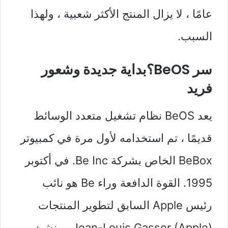
عامًا ، لا يزال المنتج الأكثر شعبية ، ولهذا
السبب.
سر BeOS؟بداية جديدة وشعور
فريد
يعد BeOS نظام تشغيل متعدد الوسائط
قديمًا ، تم استخدامه لأول مرة في كمبيوتر
BeBox الخاص بشركة Be Inc. في أكتوبر
1995. القوة الدافعة وراء Be هو نائب
رئيس Apple السابق لتطوير المنتجات
Jean-Louis Gasser (Apple) ومنشئ