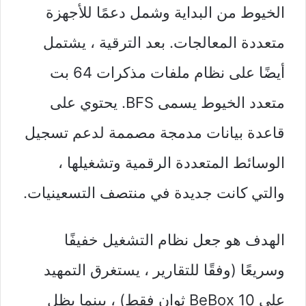
الخيوط من البداية وشمل دعمًا للأجهزة
متعددة المعالجات. بعد الترقية ، يشتمل
أيضًا على نظام ملفات مذكرات 64 بت
متعدد الخيوط يسمى BFS. يحتوي على
قاعدة بيانات مدمجة مصممة لدعم تسجيل
الوسائط المتعددة الرقمية وتشغيلها ،
والتي كانت جديدة في منتصف التسعينيات.
الهدف هو جعل نظام التشغيل خفيفًا
وسريعًا (وفقًا للتقارير ، يستغرق التمهيد
على BeBox 10 ثوانٍ فقط) ، بينما يظل