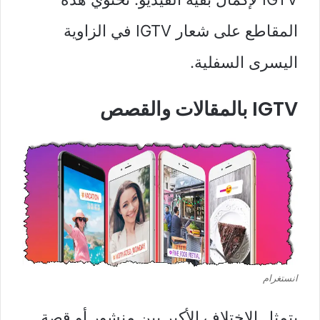
المقاطع على شعار IGTV في الزاوية
اليسرى السفلية.
IGTV بالمقالات والقصص
انستغرام
يتمثل الاختلاف الأكبر بين منشور أو قصة