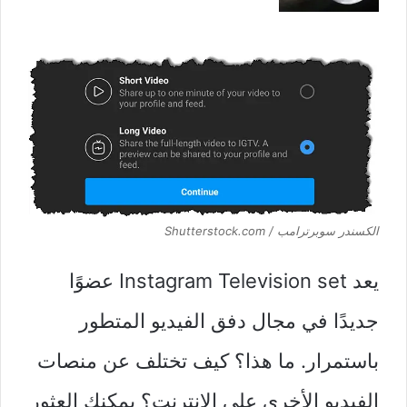
الكسندر سوبرترامب / Shutterstock.com
يعد Instagram Television set عضوًا
جديدًا في مجال دفق الفيديو المتطور
باستمرار. ما هذا؟ كيف تختلف عن منصات
الفيديو الأخرى على الإنترنت؟ يمكنك العثور