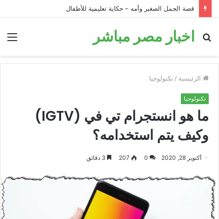
قصة الحمار في البئر: قصة تحفيزية للأطفال قبل النوم
اخبار مصر مباشر
بحث
الق
عن
الرئيسية
/
تكنولوجيا
تكنولوجيا
ما هو انستجرام تي في (IGTV)
وكيف يتم استخدامه؟
أكتوبر 28, 2020
0
207
3 دقائق