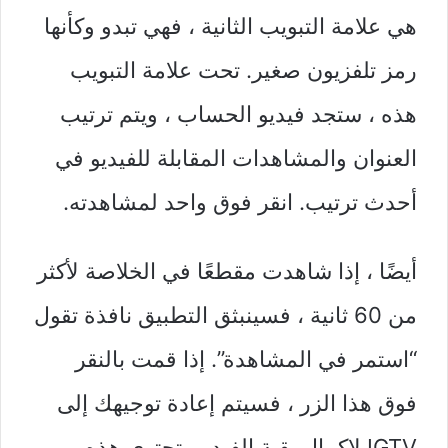
هي علامة التبويب الثانية ، فهي تبدو وكأنها
رمز تلفزيون صغير. تحت علامة التبويب
هذه ، ستجد فيديو الحساب ، ويتم ترتيب
العنوان والمشاهدات المقابلة للفيديو في
أحدث ترتيب. انقر فوق واحد لمشاهدته.
أيضًا ، إذا شاهدت مقطعًا في الخلاصة لأكثر
من 60 ثانية ، فسينبثق التطبيق نافذة تقول
“استمر في المشاهدة”. إذا قمت بالنقر
فوق هذا الزر ، فسيتم إعادة توجيهك إلى
IGTV لإكمال بقية الفيديو. تحتوي هذه