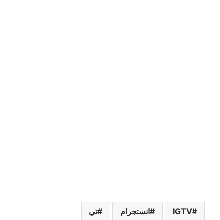
IGTV
انستجرام
تي