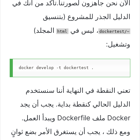
الآن نحن جاهزون لصورتنا.تأكد من أنك في
الدليل الجذر للمشروع (بتنسيق
، ليس في
المجلد)
html
~/dockertest
وتشغيل:
docker develop -t dockertest .
تعني النقطة في النهاية أننا سنستخدم
الدليل الحالي كنقطة بداية. يجب أن يجد
Docker ملف Dockerfile ويبدأ العمل.
ومع ذلك ، يجب أن يستغرق الأمر بضع ثوانٍ