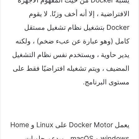
الافتراضية ، إلا أنه أخف وزنًا. لا يقوم
Docker بتشغيل نظام تشغيل مستقل
كامل (وهو عبارة عن عبء ضخم) ، ولكنه
يدير حاوية ، ويستخدم نفس نظام التشغيل
المضيف ، ويتم تشغيله افتراضيًا فقط على
مستوى البرنامج.
يعمل Docker Motor على Linux و Home
windows و macOS ، ويدعم حاويات