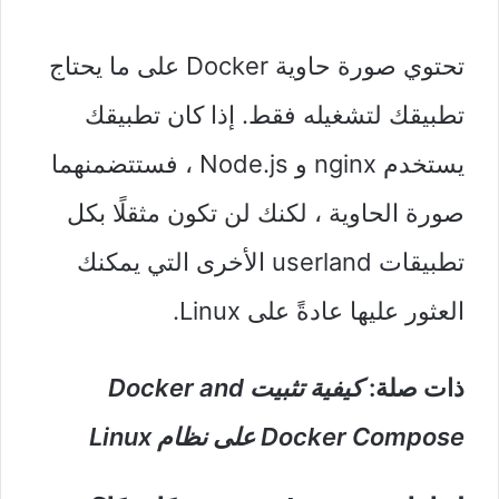
تحتوي صورة حاوية Docker على ما يحتاج
تطبيقك لتشغيله فقط. إذا كان تطبيقك
يستخدم nginx و Node.js ، فستتضمنهما
صورة الحاوية ، لكنك لن تكون مثقلًا بكل
تطبيقات userland الأخرى التي يمكنك
العثور عليها عادةً على Linux.
ذات صلة:
كيفية تثبيت Docker and
Docker Compose على نظام Linux