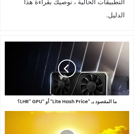
التطبيقات الحالية ، نوصيك بقراءة هذا
الدليل.
ما المقصود بـ "Lite Hash Price" أو "LHR" GPU؟