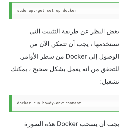
sudo apt-get set up docker
بغض النظر عن طريقة التثبيت التي
تستخدمها ، يجب أن تتمكن الآن من
الوصول إلى Docker من سطر الأوامر.
للتحقق من أنه يعمل بشكل صحيح ، يمكنك
تشغيل:
docker run howdy-environment
يجب أن يسحب Docker هذه الصورة