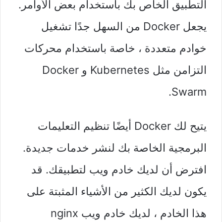
التطبيق الخاص بك باستخدام بعض الأوامر.
يجعل Docker من السهل جدًا تشغيل
خوادم متعددة ، خاصة باستخدام محركات
التزامن مثل Kubernetes و Docker
Swarm.
يتيح لك Docker أيضًا تنظيم التعليمات
البرمجية الخاصة بك لنشر خدمات جديدة.
افترض أن لديك خادم ويب لتطبيقك. قد
يكون لديك الكثير من الأشياء المثبتة على
هذا الخادم ، لديك خادم ويب nginx