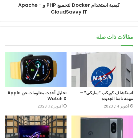
كيفية استخدام Docker لتجميع PHP و Apache -
CloudSavvy IT
مقالات ذات صلة
استكشاف كويكب “سايكي” –
تحليل أحدث معلومات عن Apple
مهمة ناسا الجديدة
Watch X
أكتوبر 14, 2023
أكتوبر 12, 2023