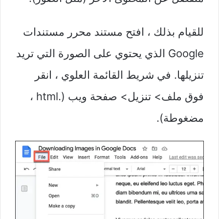
للقيام بذلك ، افتح مستند محرر مستندات
Google الذي يحتوي على الصورة التي تريد
تنزيلها. في شريط القائمة العلوي ، انقر
فوق ملف> تنزيل> صفحة ويب (.html ،
مضغوطة).