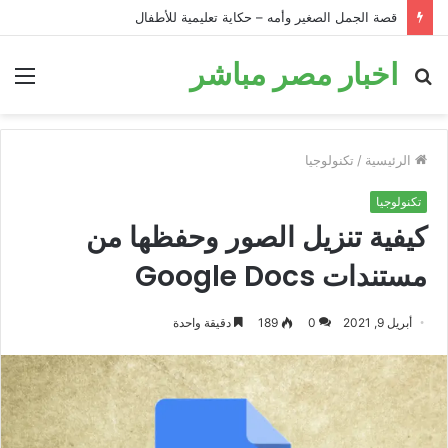
قصة الجمل الصغير وأمه – حكاية تعليمية للأطفال
اخبار مصر مباشر
بحث
الق
عن
الرئيسية
/
تكنولوجيا
تكنولوجيا
كيفية تنزيل الصور وحفظها من
مستندات Google Docs
أبريل 9, 2021
0
189
دقيقة واحدة