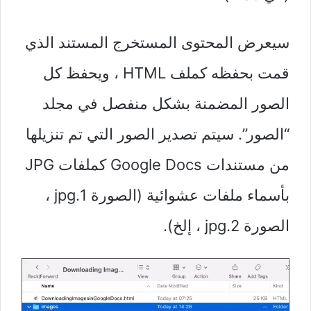
سيعرض المحتوى المستخرج المستند الذي
قمت بحفظه كملف HTML ، ويحفظ كل
الصور المضمنة بشكل منفصل في مجلد
“الصور”. سيتم تصدير الصور التي تم تنزيلها
من مستندات Google Docs كملفات JPG
بأسماء ملفات عشوائية (الصورة 1.jpg ،
الصورة 2.jpg ، إلخ).