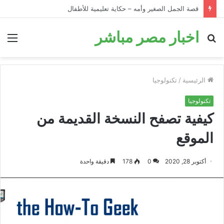
قصة الحمار في البئر: قصة تحفيزية للأطفال قبل النوم
اخبار مصر مباشر
بحث
الق
عن
الرئيسية
/
تكنولوجيا
تكنولوجيا
كيفية تصفح النسخة القديمة من
الموقع
أكتوبر 28, 2020
0
178
دقيقة واحدة