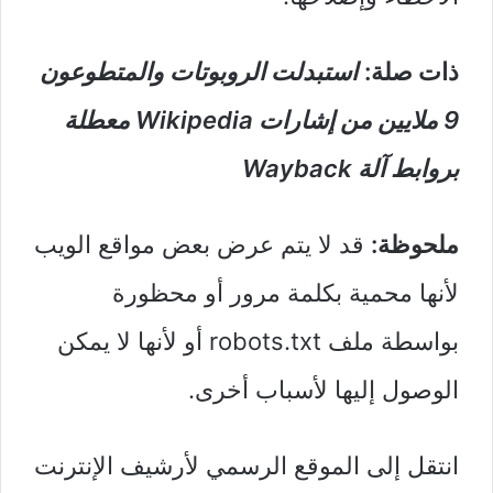
ذات صلة:
استبدلت الروبوتات والمتطوعون
9 ملايين من إشارات Wikipedia معطلة
بروابط آلة Wayback
ملحوظة:
قد لا يتم عرض بعض مواقع الويب
لأنها محمية بكلمة مرور أو محظورة
بواسطة ملف robots.txt أو لأنها لا يمكن
الوصول إليها لأسباب أخرى.
انتقل إلى الموقع الرسمي لأرشيف الإنترنت