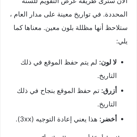
الآن سترى طريقة عرض التقويم للسنة
المحددة. في تواريخ معينة على مدار العام ،
ستلاحظ أنها مظللة بلون معين. معناها كما
يلي:
لا لون:
لم يتم حفظ الموقع في ذلك
التاريخ.
أزرق:
تم حفظ الموقع بنجاح في ذلك
التاريخ.
أخضر:
هذا يعني إعادة التوجيه (3xx).