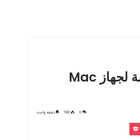
كيفية التقاط لقطة شاشة لجهاز Mac
0
186
دقيقة واحدة
بوكيت