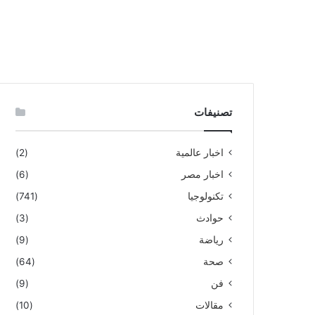
تصنيفات
اخبار عالمية
(2)
اخبار مصر
(6)
تكنولوجيا
(741)
حوادث
(3)
رياضة
(9)
صحة
(64)
فن
(9)
مقالات
(10)