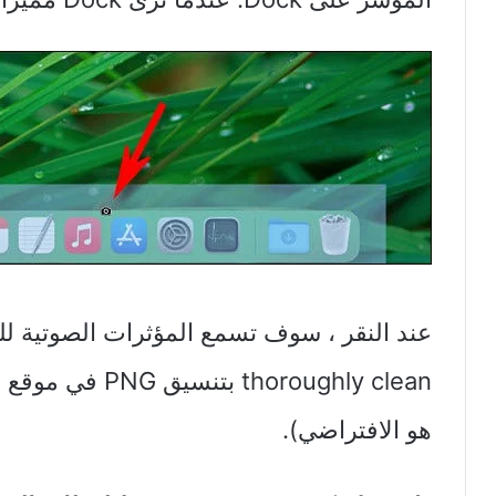
horoughly clean
هو الافتراضي).