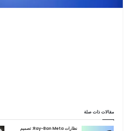
مقالات ذات صلة
نظارات Ray-Ban Meta: تصميم