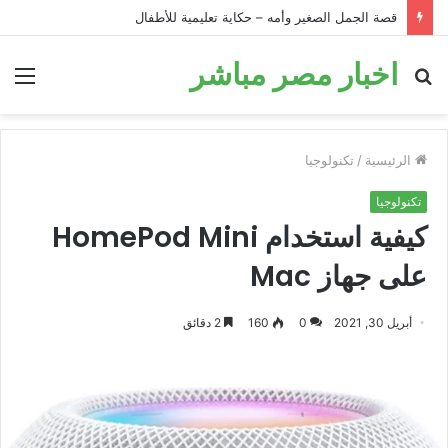
قصة الجمل الصغير وأمه – حكاية تعليمية للأطفال
اخبار مصر مباشر
بحث
الق
عن
الرئيسية
/
تكنولوجيا
تكنولوجيا
كيفية استخدام HomePod Mini
على جهاز Mac
أبريل 30, 2021
0
160
2 دقائق