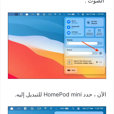
“الصوت”.
الآن ، حدد HomePod mini للتبديل إليه.