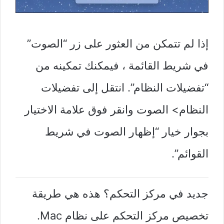
إذا لم تتمكن من العثور على زر “الصوت”
في شريط القائمة ، فيمكنك تمكينه من
“تفضيلات النظام”. انتقل إلى تفضيلات
النظام> الصوت وانقر فوق علامة الاختيار
بجوار خيار “إظهار الصوت في شريط
القوائم”.
جديد في مركز التحكم؟ هذه هي طريقة
تخصيص مركز التحكم على نظام Mac.