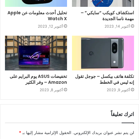
استكشاف كويكب “سايكي” –
تحليل أحدث معلومات عن Apple
مهمة ناسا الجديدة
Watch X
أكتوبر 14, 2023
أكتوبر 12, 2023
تكلفة هاتف بيكسل – جوجل تقول
تخفيضات ASUS يوم البرايم على
إنه ليس في الخطط
Amazon – وفر الكثير
أكتوبر 9, 2023
أكتوبر 8, 2023
اترك تعليقاً
لن يتم نشر عنوان بريدك الإلكتروني.
الحقول الإلزامية مشار إليها بـ
*