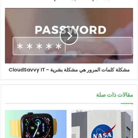
مشكلة كلمات المرور هي مشكلة بشرية - CloudSavvy IT
مقالات ذات صلة