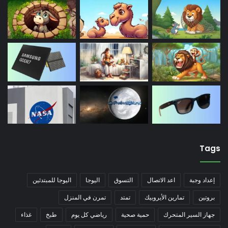
Tags
إعداد وجبة
اعد الاتصال
التسوق
اليوجا
اليوجا للمبتدئين
بروتين
تمارين الأيروبيك
تمتد
تمرن في المنزل
جهاز السير المتحرك
حمية صحية
رياضي كل يوم
طبخ
غذاء