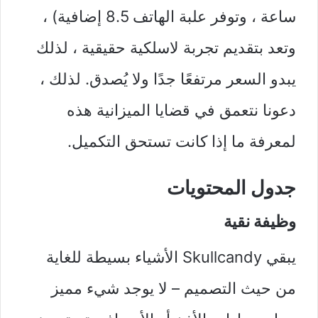
ساعة ، وتوفر علبة الهاتف 8.5 إضافية) ،
وتعد بتقديم تجربة لاسلكية حقيقية ، لذلك
يبدو السعر مرتفعًا جدًا ولا يُصدق. لذلك ،
دعونا نتعمق في قضايا الميزانية هذه
لمعرفة ما إذا كانت تستحق التكميل.
جدول المحتويات
وظيفة نقية
يبقي Skullcandy الأشياء بسيطة للغاية
من حيث التصميم – لا يوجد شيء مميز