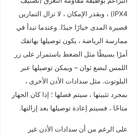
البراعم بوظيفة مقاومة التعرق (تصنيف
IPX4) ، وبقدر الإمكان ، لا تزال التمارين
قصيرة المدى خيارًا جيدًا. وعندما تبدأ في
ممارسة الرياضة ، يكون توصيلها بهاتفك
أمرًا بسيطًا مثل الضغط باستمرار على زر
اللمس لبضع ثوان – ويمكن توصيلها عبر
البلوتوث. مثل سدادات الأذن الأخرى ،
بمجرد تثبيتها ، سيتم فصلها ؛ إذا كان الجهاز
متاحًا ، فسيتم إعادة توصيلها بعد إزالتها.
على الرغم من أن سدادات الأذن غير