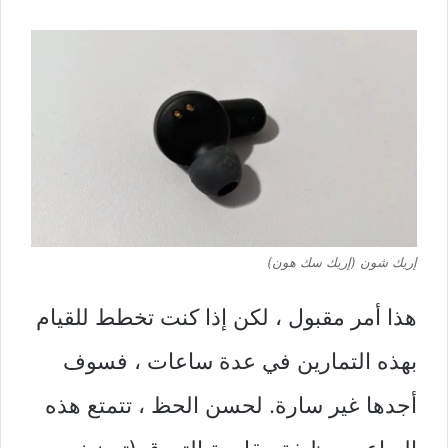
إريك شون (إريك سك هون)
هذا أمر مقبول ، لكن إذا كنت تخطط للقيام
بهذه التمارين في عدة ساعات ، فسوف
أجدها غير سارة. لحسن الحظ ، تتمتع هذه