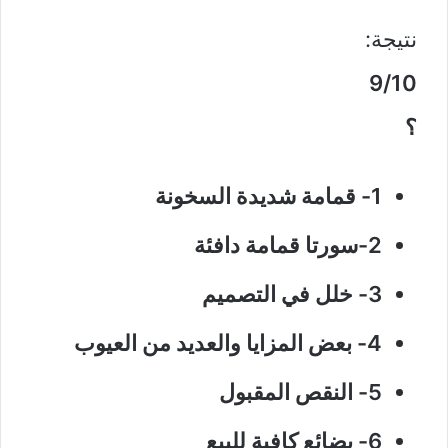
نتيجة:
9/10
؟
1- قمامة شديدة السخونة
2-سورتا قمامة دافئة
3- خلل في التصميم
4- بعض المزايا والعديد من العيوب
5- النقص المقبول
6- بضائع كافية للبيع