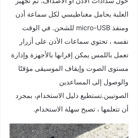
حول سدادات الأذن أو الأصداف. تم تجهيز
العلبة بحامل مغناطيسي لكل سماعة أذن
ومنفذ micro-USB للشحن. في الوقت
نفسه ، تحتوي سماعات الأذن على أزرار
تعمل باللمس يمكن إقرانها بالأجهزة وإدارة
مستوى الصوت وإيقاف الموسيقى مؤقتًا
والوصول إلى المساعدين
الصوتيين.تستطيع
دليل الاستخدام
، بمجرد
أن تتعلمها ، تصبح سهلة الاستخدام.