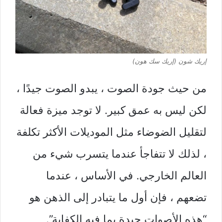
إريك شون (إريك سك هون)
من حيث جودة الصوت ، يبدو الصوت جيدًا ،
لكن ليس به عمق كبير. لا توجد ميزة فعالة
لتقليل الضوضاء مثل الموديلات الأكثر تكلفة
، لذلك لا تتفاجأ عندما يتسرب شيء من
العالم الخارجي. في الأساس ، عندما
تضعهم ، فإن أول ما يتبادر إلى الذهن هو
“هذه الأصوات جيدة بما فيه الكفاية”.