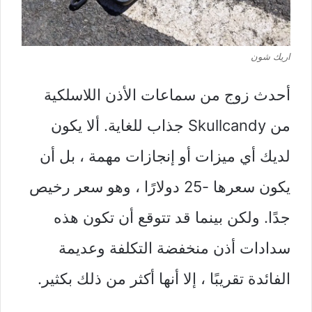
اريك شون
أحدث زوج من سماعات الأذن اللاسلكية
من Skullcandy جذاب للغاية. ألا يكون
لديك أي ميزات أو إنجازات مهمة ، بل أن
يكون سعرها -25 دولارًا ، وهو سعر رخيص
جدًا. ولكن بينما قد تتوقع أن تكون هذه
سدادات أذن منخفضة التكلفة وعديمة
الفائدة تقريبًا ، إلا أنها أكثر من ذلك بكثير.