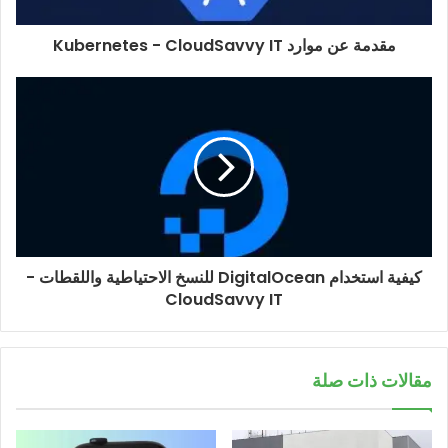
مقدمة عن موارد Kubernetes - CloudSavvy IT
كيفية استخدام DigitalOcean للنسخ الاحتياطية واللقطات -
CloudSavvy IT
مقالات ذات صلة