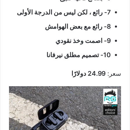
7- رائع ، لكن ليس من الدرجة الأولى
8- رائع مع بعض الهوامش
9- اصمت وخذ نقودي
10- تصميم مطلق نيرفانا
سعر:
24.99 دولارًا