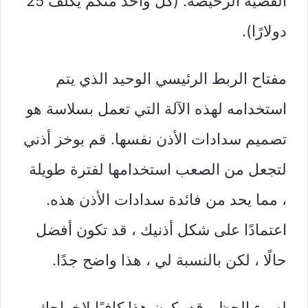
القضية الرخيصة. (كل واحد منكم يكلف 25
دولارًا).
مفتاح الربط الرئيسي الوحيد الذي يتم
استخدامه لهذه الآلة التي تعمل بسلاسة هو
تصميم سدادات الأذن نفسها. قم بوخز أذني
لتجعل من الصعب استخدامها لفترة طويلة
، مما يحد من فائدة سدادات الأذن هذه.
اعتمادًا على شكل أذنيك ، قد تكون أفضل
حالًا ، لكن بالنسبة لي ، هذا واضح جدًا.
لسوء الحظ ، قد يكون هذا كافيًا لإخراجك