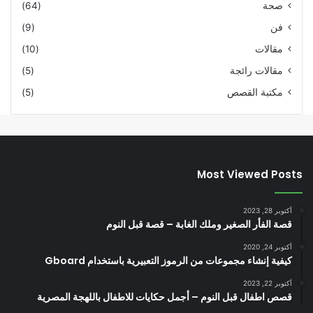
صحة
(64)
فن
(9)
مقالات
(10)
مقالات رائجة
(5)
مكتبة القصص
(5)
Most Viewed Posts
أكتوبر 28, 2023
قصة الفأر الصغير وملك الغابة – قصة قبل النوم
أكتوبر 24, 2020
كيفية إنشاء مجموعات من الرموز التعبيرية باستخدام Gboard
أكتوبر 22, 2023
قصص اطفال قبل النوم – أجمل حكايات للاطفال باللهجة المصرية