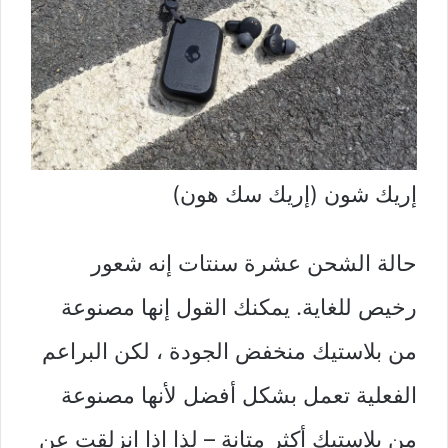
إريك شون (إريك سك هون)
حالة الشحن
عشرة سنتات
إنه شعور
رخيص للغاية. يمكنك القول إنها مصنوعة
من بلاستيك منخفض الجودة ، لكن البراعم
الفعلية تعمل بشكل أفضل لأنها مصنوعة
من بلاستيك أكثر متانة – لذا إذا انزلقت عن