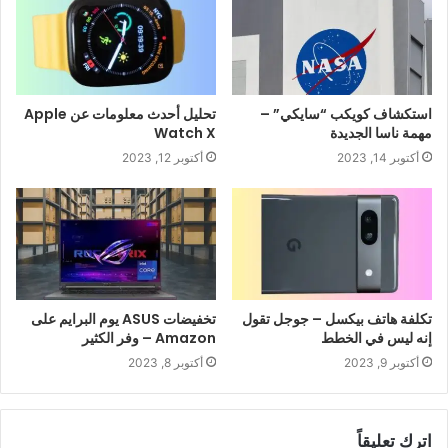
استكشاف كويكب “سايكي” –
تحليل أحدث معلومات عن Apple
مهمة ناسا الجديدة
Watch X
أكتوبر 14, 2023
أكتوبر 12, 2023
تكلفة هاتف بيكسل – جوجل تقول
تخفيضات ASUS يوم البرايم على
إنه ليس في الخطط
Amazon – وفر الكثير
أكتوبر 9, 2023
أكتوبر 8, 2023
اترك تعليقاً