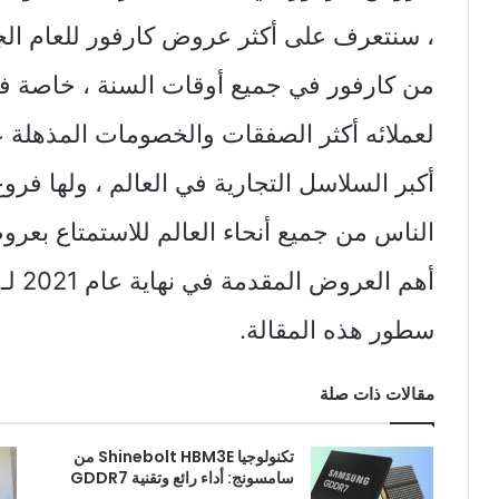
من كارفور في جميع أوقات السنة ، خاصة في ب
لعملائه أكثر الصفقات والخصومات المذهلة 
أكبر السلاسل التجارية في العالم ، ولها فروع
الناس من جميع أنحاء العالم للاستمتاع بعرو
سطور هذه المقالة.
مقالات ذات صلة
تكنولوجيا Shinebolt HBM3E من
سامسونج: أداء رائع وتقنية GDDR7