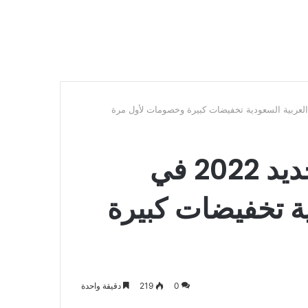
عروض كارفور للعام الجديد 2022 في
ية تخفيضات كبيرة
0
219
دقيقة واحدة