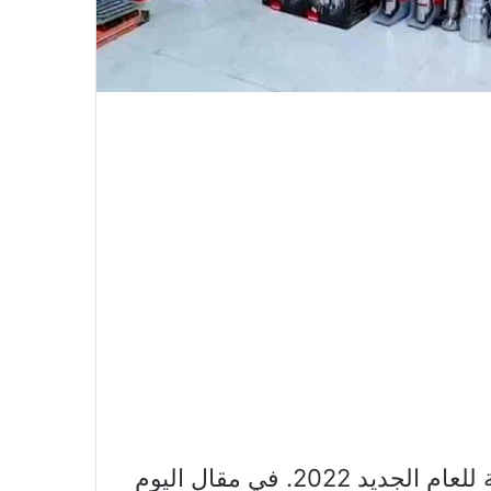
عروض كارفور في المملكة العربية السعودية للعام الجديد 2022. في مقال اليوم