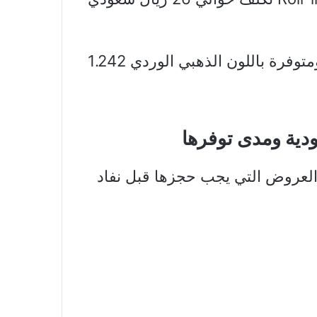
• وتبلغ تكلفة الحقائب التي تأتي بأربع قطع ومتوفرة باللون الذهبي الوردي 1.242
دية ومدى توفرها
 العروض التي يجب حجزها قبل نفاد