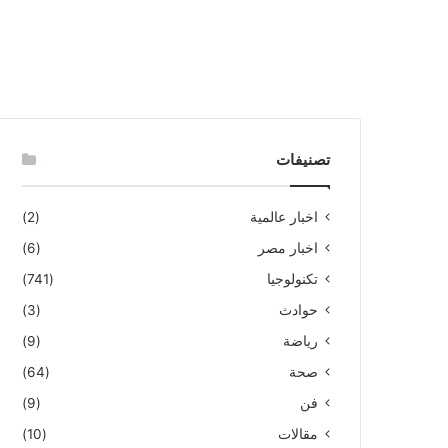
تصنيفات
اخبار عالمية
(2)
اخبار مصر
(6)
تكنولوجيا
(741)
حوادث
(3)
رياضة
(9)
صحة
(64)
فن
(9)
مقالات
(10)