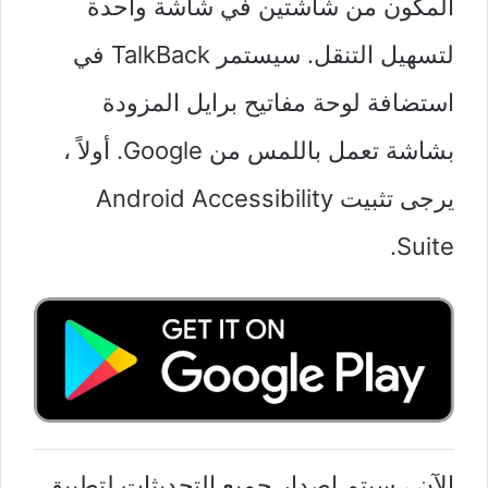
المكون من شاشتين في شاشة واحدة
لتسهيل التنقل. سيستمر TalkBack في
استضافة لوحة مفاتيح برايل المزودة
بشاشة تعمل باللمس من Google. أولاً ،
يرجى تثبيت Android Accessibility
Suite.
الآن ، سيتم إصدار جميع التحديثات لتطبيق