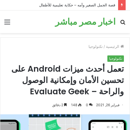
قصة الجمل الصغير وأمه – حكاية تعليمية للأطفال
اخبار مصر مباشر
بحث
الق
عن
الرئيسية
/
تكنولوجيا
تكنولوجيا
تعمل أحدث ميزات Android على
تحسين الأمان وإمكانية الوصول
والراحة – Evaluate Geek
فبراير 26, 2021
0
148
2 دقائق