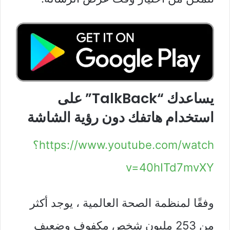
يساعدك “TalkBack” على
استخدام هاتفك دون رؤية الشاشة
https://www.youtube.com/watch؟
v=40hITd7mvXY
وفقًا لمنظمة الصحة العالمية ، يوجد أكثر
من 253 مليون شخص مكفوف وضعيف