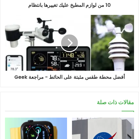
10 من لوازم المطبخ عليك تغييرها بانتظام
أفضل محطة طقس مثبتة على الحائط - مراجعة Geek
مقالات ذات صلة