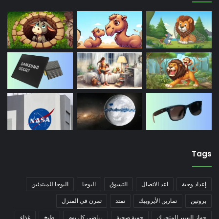
Tags
إعداد وجبة
اعد الاتصال
التسوق
اليوجا
اليوجا للمبتدئين
بروتين
تمارين الأيروبيك
تمتد
تمرن في المنزل
جهاز السير المتحرك
حمية صحية
رياضي كل يوم
طبخ
غذاء