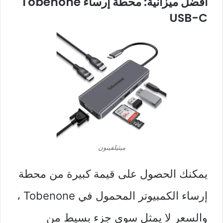
أفضل ميزانية: محطة إرساء Tobenone
USB-C
ميثيلفينون
يمكنك الحصول على قيمة كبيرة من محطة
إرساء الكمبيوتر المحمول في Tobenone ،
والسعر لا يمثل سوى جزء بسيط من