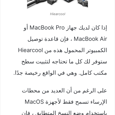
Hiearcool
إذا كان لديك جهاز MacBook Pro أو
MacBook Air ، فإن قاعدة توصيل
الكمبيوتر المحمول هذه من Hiearcool
ستوفر لك كل ما تحتاجه لتثبيت سطح
مكتب كامل. وهي في الواقع رخيصة جدًا.
على الرغم من أن العديد من محطات
الإرساء تسمح فقط لأجهزة MacOS
باستخدام وضع النسخ المتطابق ، فإن