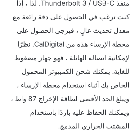
منفذ Thunderbolt 3 / USB-C. لذا ، إذا
كنت ترغب في الحصول على دقة رائعة مع
معدل تحديث عالٍ ، فيرجى الحصول على
محطة الإرساء هذه من CalDigital. نظرًا
لإمكانية اتصاله الهائلة ، فهو جهاز مضغوط
للغاية. يمكنك شحن الكمبيوتر المحمول
الخاص بك أثناء استخدام محطة الإرساء ،
ويبلغ الحد الأقصى لطاقة الإخراج 87 واط ،
ويمكنك الحفاظ عليه باردًا باستخدام
المشتت الحراري المدمج.