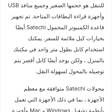
للتنقل هو حجمها الصغير وجميع منافذ USB
وأجهزة قراءة البطاقات المتاحة. تم تجهيز
قاعدة الكمبيوتر المحمول Satechi أيضًا
بخيارات كبل ملائمة للسفر. يمكنك
استخدام كابل بطول متر واحد في مكتبك
بالمنزل ، ولكن يوجد أيضًا كابل أقصر يتم
توصيله بالمحول لسهولة النقل.
محولات Satechi متوافقة مع معظم
الأجهزة ، بما في ذلك الأجهزة التي تعمل
بأنظمة تشغيل Windows و Mac وأجهزة