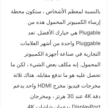
بالنسبة لمعظم الأشخاص ، ستكون محطة
إرساء الكمبيوتر المحمول هذه من
Plugable هي خيارك الأفضل. تعد
Pluggable واحدة من أشهر العلامات
التجارية في صناعة أجهزة الكمبيوتر
المحمول. إنه مكلف بعض الشيء ، لكن ما
تحصل عليه هو ما تدفع مقابله. هناك ثلاثة
مخرجات فيديو: مخرج HDMI واحد يدعم
دقة 4K عند 30 هرتز ، ومخرجان
DisplayPort يدعمان شاشات 4K