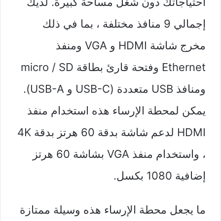
احتياجاتك دون شغل مساحة كبيرة. لديك
إجمالي 9 منافذ مختلفة ، بما في ذلك
مخرج شاشة HDMI و VGA ومنفذ
Ethernet وفتحة قارئ بطاقة micro / SD
ومنافذ USB متعددة (USB-C و USB-A).
يمكن لمحطة الإرساء هذه استخدام منفذ
HDMI لدعم شاشة بدقة 60 هرتز بدقة 4K
، واستخدام منفذ VGA بشاشة 60 هرتز
إضافية 1080 بكسل.
ما يجعل محطة الإرساء هذه وسيلة ممتازة