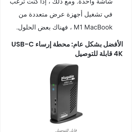
شاشة واحدة. ومع ذلك ، إذا كنت ترغب
في تشغيل أجهزة عرض متعددة من
M1 MacBook ، فهناك بعض الحلول.
الأفضل بشكل عام: محطة إرساء USB-C
4K قابلة للتوصيل
قابل للتوصيل