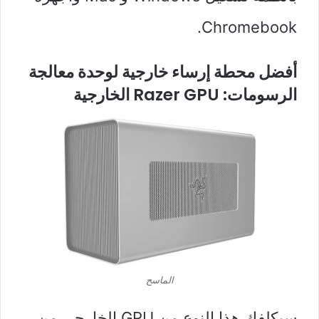
Chromebook.
أفضل محطة إرساء خارجية لوحدة معالجة
الرسومات: Razer GPU الخارجية
الماسح
سيكلفك هذا النوع من GPU الخارجي من