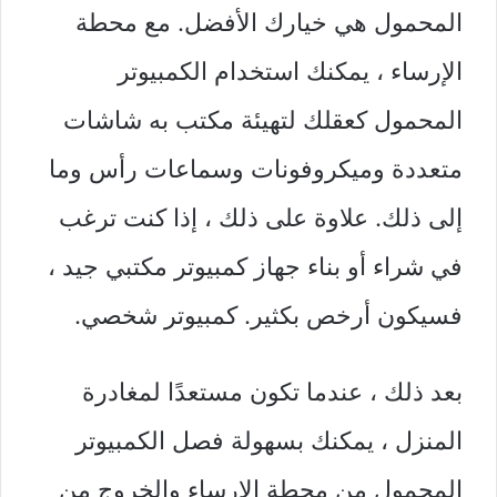
المحمول هي خيارك الأفضل. مع محطة
الإرساء ، يمكنك استخدام الكمبيوتر
المحمول كعقلك لتهيئة مكتب به شاشات
متعددة وميكروفونات وسماعات رأس وما
إلى ذلك. علاوة على ذلك ، إذا كنت ترغب
في شراء أو بناء جهاز كمبيوتر مكتبي جيد ،
فسيكون أرخص بكثير.
كمبيوتر شخصي
.
بعد ذلك ، عندما تكون مستعدًا لمغادرة
المنزل ، يمكنك بسهولة فصل الكمبيوتر
المحمول من محطة الإرساء والخروج من