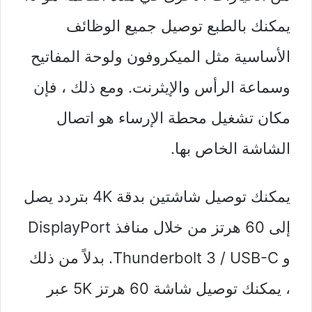
يمكنك بالطبع توصيل جميع الوظائف
الأساسية مثل الميكروفون ولوحة المفاتيح
وسماعة الرأس والإيثرنت. ومع ذلك ، فإن
مكان تشغيل محطة الإرساء هو اتصال
الشاشة الخاص بها.
يمكنك توصيل شاشتين بدقة 4K بتردد يصل
إلى 60 هرتز من خلال منافذ DisplayPort
و Thunderbolt 3 / USB-C. بدلاً من ذلك
، يمكنك توصيل شاشة 60 هرتز 5K عبر