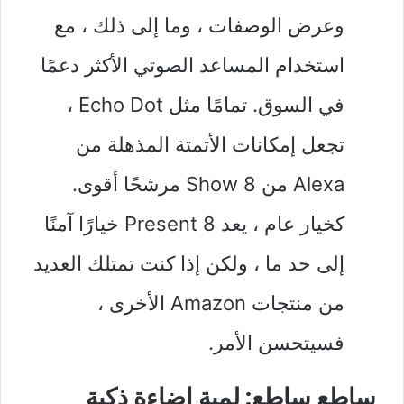
وعرض الوصفات ، وما إلى ذلك ، مع
استخدام المساعد الصوتي الأكثر دعمًا
في السوق. تمامًا مثل Echo Dot ،
تجعل إمكانات الأتمتة المذهلة من
Alexa من Show 8 مرشحًا أقوى.
كخيار عام ، يعد Present 8 خيارًا آمنًا
إلى حد ما ، ولكن إذا كنت تمتلك العديد
من منتجات Amazon الأخرى ،
فسيتحسن الأمر.
ساطع ساطع: لمبة إضاءة ذكية