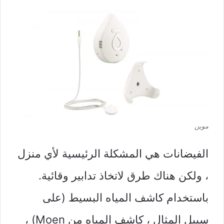
موين
الفيضانات هي المشكلة الرئيسية لأي منزل
، ولكن هناك طرق لاتخاذ تدابير وقائية.
باستخدام كاشف المياه البسيط (على
سبيل المثال ، كاشف المياه من Moen) ،