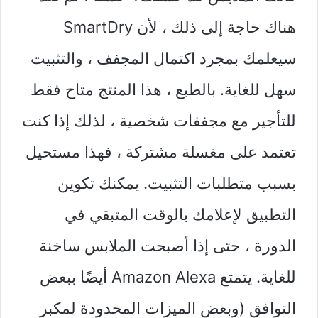
هناك حاجة إلى ذلك ، لأن SmartDry
سيعلمك بمجرد اكتمال المجفف ، والتثبيت
سهل للغاية. بالطبع ، هذا المنتج متاح فقط
للتأجير مع مجففات شخصية ، لذلك إذا كنت
تعتمد على مغسلة مشتركة ، فهذا مستحيل
بسبب متطلبات التثبيت. يمكنك تكوين
التطبيق لإعلامك بالوقت المتبقي في
الدورة ، حتى إذا أصبحت الملابس ساخنة
للغاية. يتمتع Amazon Alexa أيضًا ببعض
التوافق (وبعض الميزات المحدودة لمكبر