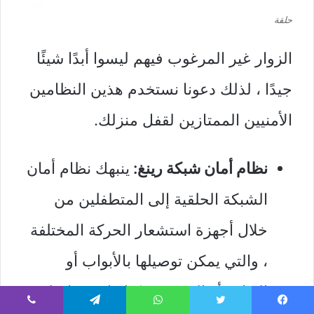
حلقة
الزوار غير المرغوب فيهم ليسوا أبدًا شيئًا
جيدًا ، لذلك دعونا نستخدم هذين النظامين
الأمنيين الممتازين لقفل منزلك.
نظام أمان شبكة رينغ:
ينبهك نظام أمان
الشبكة الحلقية إلى المتطفلين من
خلال أجهزة استشعار الحركة المختلفة
، والتي يمكن توصيلها بالأبواب أو
النوافذ أو الغرف. يمكنك استخدام لوحة