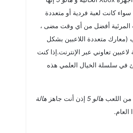
سواء كانت لعبة فردية أو متعددة
FP ممتازة.التأثيرات المرئية أفضل من أي وقت مضى ،
(معارك متعددة اللاعبين بشكل
اعبين تعاوني عبر الإنترنت.إذا كنت
هالو 5
إذن أنت جاهز
هالة
العام.