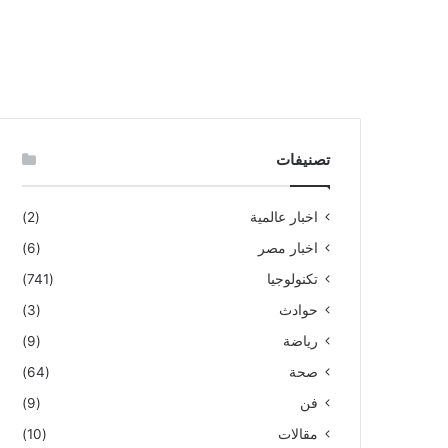
تصنيفات
اخبار عالمية
(2)
اخبار مصر
(6)
تكنولوجيا
(741)
حوادث
(3)
رياضة
(9)
صحة
(64)
فن
(9)
مقالات
(10)