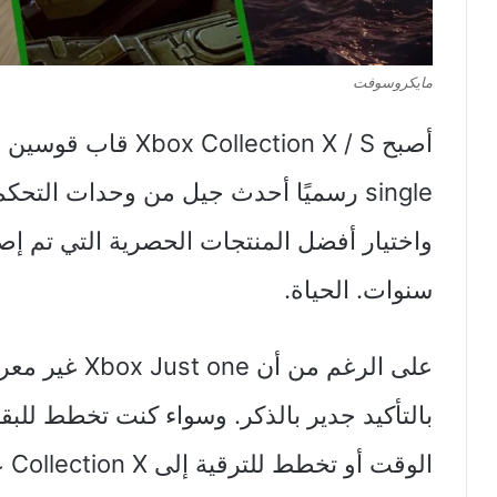
مايكروسوفت
single رسميًا أحدث جيل من وحدات التح
واختيار أفضل المنتجات الحصرية التي تم إص
سنوات. الحياة.
على الرغم من أن
الو