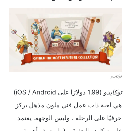
توكايدو
توكايدو
(1.99 دولارًا على iOS / Android)
هي لعبة ذات عمل فني ملون مذهل يركز
حرفيًا على الرحلة ، وليس الوجهة. يعتمد
على توكايدو الحقيقي (طريق ذو أهمية