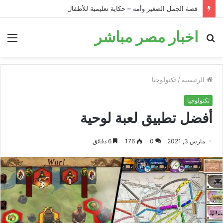
قصة الحمار في البئر: قصة تحفيزية للأطفال قبل النوم
اخبار مصر مباشر
بحث
الق
عن
الرئيسية
/
تكنولوجيا
تكنولوجيا
أفضل تطبيق لعبة لوحية
مارس 3, 2021
0
176
6 دقائق