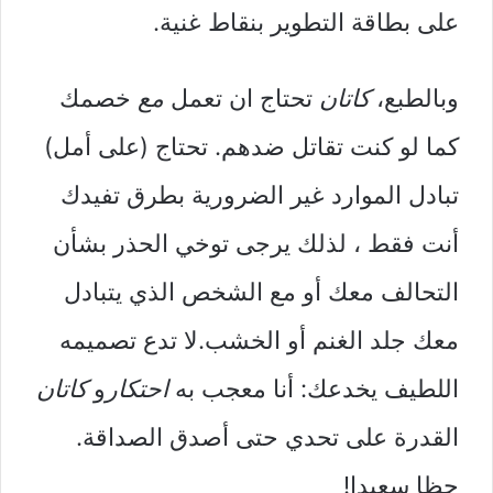
على بطاقة التطوير بنقاط غنية.
وبالطبع،
كاتان
تحتاج ان تعمل
مع
خصمك
كما لو كنت تقاتل ضدهم. تحتاج (على أمل)
تبادل الموارد غير الضرورية بطرق تفيدك
أنت فقط ، لذلك يرجى توخي الحذر بشأن
التحالف معك أو مع الشخص الذي يتبادل
معك جلد الغنم أو الخشب.لا تدع تصميمه
اللطيف يخدعك: أنا معجب به
احتكار
و
كاتان
القدرة على تحدي حتى أصدق الصداقة.
حظا سعيدا!