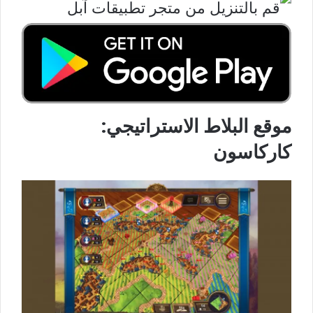
موقع البلاط الاستراتيجي:
كاركاسون