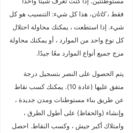
مستوطنتين. إذا كنت تعرف شيئًا واحدًا
فقط ،
كاتان
، هذا كل شيء: التنسيب هو كل
شيء. إذا استطعت ، يمكنك محاولة احتلال
كل نوع واحد من الموارد ، أو يمكنك محاولة
مزج جميع أنواع الموارد معًا جيدًا.
يتم الحصول على النصر بتسجيل درجة
متفق عليها (عادة 10). يمكنك كسب نقاط
عن طريق بناء مستوطنات ومدن جديدة ،
وإنشاء (والحفاظ) على أطول الطرق ،
وامتلاك أكبر جيش ، وكسب النقاط. احصل