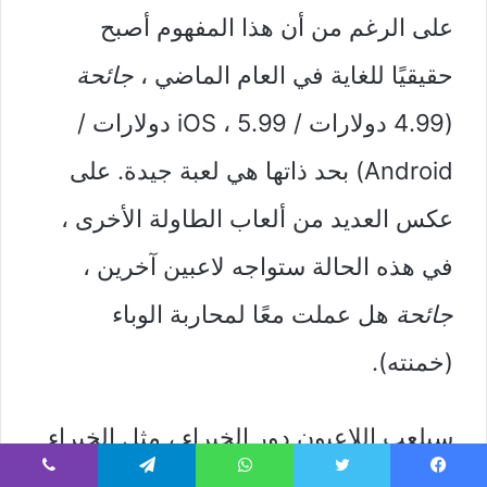
على الرغم من أن هذا المفهوم أصبح
حقيقيًا للغاية في العام الماضي ،
جائحة
(4.99 دولارات / iOS ، 5.99 دولارات /
Android) بحد ذاتها هي لعبة جيدة. على
عكس العديد من ألعاب الطاولة الأخرى ،
في هذه الحالة ستواجه لاعبين آخرين ،
جائحة
هل عملت معًا لمحاربة الوباء
(خمنته).
سيلعب اللاعبون دور الخبراء ، مثل الخبراء
القتاليين أو العلماء ، لمحاربة الأمراض