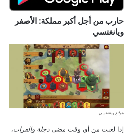
حارب من أجل أكبر مملكة: الأصفر
ويانغتسي
هوانغ ويانغتسي
إذا لعبت من أي وقت مضى
دجلة والفرات
،