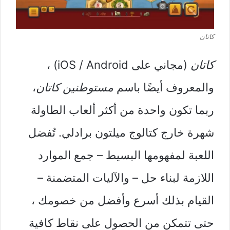
كاتان
كاتان
(مجاني على iOS / Android) ،
والمعروف أيضًا باسم
مستوطنين كاتان
،
ربما تكون واحدة من أكثر ألعاب الطاولة
شهرة خارج كتالوج ميلتون برادلي. تُفضل
اللعبة لمفهومها البسيط – جمع الموارد
اللازمة لبناء حل – والآليات المتضمنة –
القيام بذلك أسرع وأفضل من خصومك ،
حتى تتمكن من الحصول على نقاط كافية