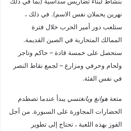
بنشاط لبناء تضاريس سداسية (بما في ذلك
نهرين يحملان نفس الاسم). في ذلك ،
ستلعب دور أمير الحرب خلال فترة
الممالك المتحاربة في الصين القديمة.
ستحصل على خمسة قادة – حاكم وتاجر
ولحام وحرفي ومزارع – لجمع نقاط النصر
في نفس الفئة.
متعة
هوانغ ويانغتسي
يبدأ عندما تصطدم
الحضارات المجاورة على السبورة. من أجل
الفوز بهذه اللعبة ، تحتاج إلى تطوير