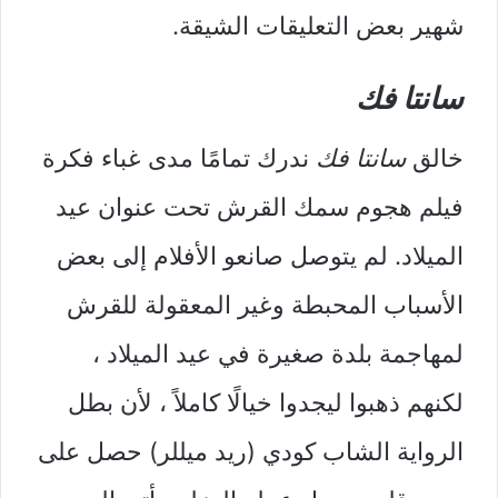
شهير بعض التعليقات الشيقة.
سانتا فك
خالق
سانتا فك
ندرك تمامًا مدى غباء فكرة
فيلم هجوم سمك القرش تحت عنوان عيد
الميلاد. لم يتوصل صانعو الأفلام إلى بعض
الأسباب المحبطة وغير المعقولة للقرش
لمهاجمة بلدة صغيرة في عيد الميلاد ،
لكنهم ذهبوا ليجدوا خيالًا كاملاً ، لأن بطل
الرواية الشاب كودي (ريد ميللر) حصل على