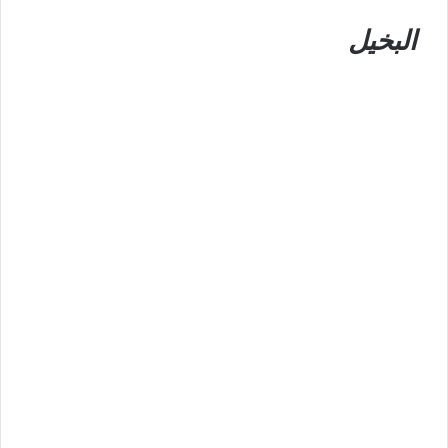
البخيل