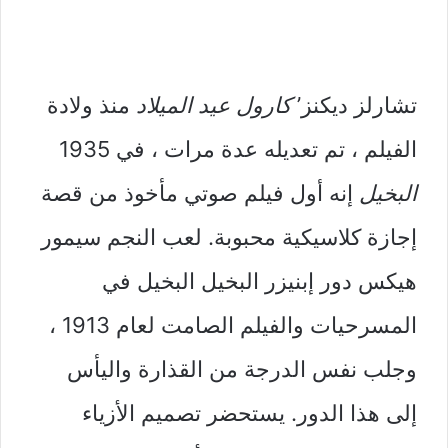
تشارلز ديكنز’
كارول عيد الميلاد
منذ ولادة
الفيلم ، تم تعديله عدة مرات ، في 1935
البخيل
إنه أول فيلم صوتي مأخوذ من قصة
إجازة كلاسيكية محبوبة. لعب النجم سيمور
هيكس دور إبنيزر البخيل البخيل في
المسرحيات والفيلم الصامت لعام 1913 ،
وجلب نفس الدرجة من القذارة واليأس
إلى هذا الدور. يستحضر تصميم الأزياء