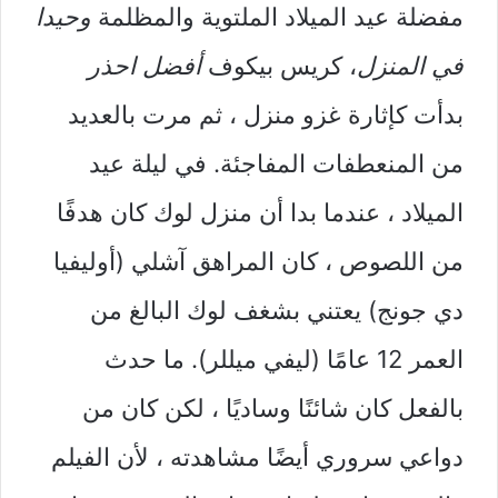
مفضلة عيد الميلاد الملتوية والمظلمة
وحيدا
في المنزل
، كريس بيكوف
أفضل احذر
بدأت كإثارة غزو منزل ، ثم مرت بالعديد
من المنعطفات المفاجئة. في ليلة عيد
الميلاد ، عندما بدا أن منزل لوك كان هدفًا
من اللصوص ، كان المراهق آشلي (أوليفيا
دي جونج) يعتني بشغف لوك البالغ من
العمر 12 عامًا (ليفي ميللر). ما حدث
بالفعل كان شائنًا وساديًا ، لكن كان من
دواعي سروري أيضًا مشاهدته ، لأن الفيلم