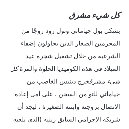
كل شيء مشرق
يشكل بول جياماتي وبول رود زوجًا من
المجرمين الصغار الذين يحاولون إضفاء
الشرعية من خلال تشغيل شجرة عيد
الميلاد في هذه الكوميديا ​​الحلوة والمرة
كل
شيء مشرق
خرج دينيس الغاضب من
جياماتي للتو من السجن ، على أمل إعادة
الاتصال بزوجته وابنته الصغيرة ، ليجد أن
شريكه الإجرامي السابق رينيه (الذي يلعبه