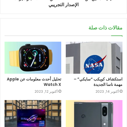
الإصدار التجريبي
مقالات ذات صلة
استكشاف كويكب “سايكي” –
تحليل أحدث معلومات عن Apple
مهمة ناسا الجديدة
Watch X
أكتوبر 14, 2023
أكتوبر 12, 2023