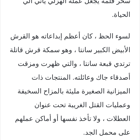
سحر قلمه يجعل عمله الهزلي يأتي الي
الحياة.
لسوء الحظ ، كان أعظم إبداعاته هو القرش
الأبيض الكبير سانتا ، وهو سمكة قرش قاتلة
ترتدي قبعة سانتا ، والتي ظهرت ومزقت
أصدقاء جاك وعائلته. المنتجات ذات
الميزانية الصغيرة مليئة بالمزاح السخيفة
وعمليات القتل الغريبة تحت عنوان
العطلات ، ولا تأخذ نفسها أو أماكن عملهم
على محمل الجد.