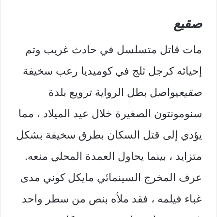
صقيع
مات قاتل متسلسل في حادث غريب وتم
إحيائه كرجل ثلج في كوميديا ​​رعب سخيفة
صقيع
يواصل بطل الرواية ترويع بلدة
سنومونتون الصغيرة خلال عيد الميلاد ، مما
يؤدي إلى قتل السكان بطرق سخيفة بشكل
متزايد ، بينما يحاول العمدة المحلي منعه.
عرف المخرج السينمائي مايكل كوني مدى
غباء فيلمه ، فقد ملأه بنص من سطر واحد