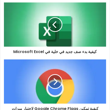
كيفية بدء صف جديد في خلية في Microsoft Excel
كيفية تمكين Google Chrome Flags لاختبار ميزات