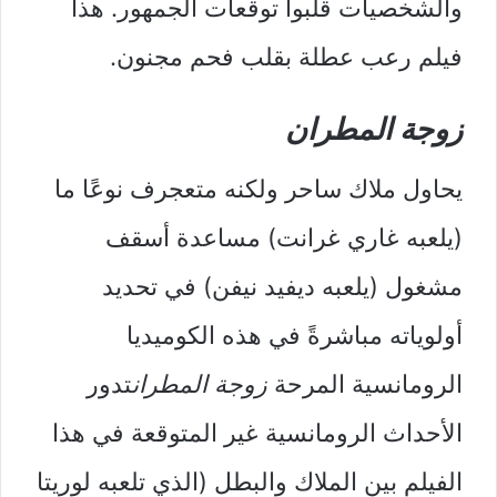
والشخصيات قلبوا توقعات الجمهور. هذا
فيلم رعب عطلة بقلب فحم مجنون.
زوجة المطران
يحاول ملاك ساحر ولكنه متعجرف نوعًا ما
(يلعبه غاري غرانت) مساعدة أسقف
مشغول (يلعبه ديفيد نيفن) في تحديد
أولوياته مباشرةً في هذه الكوميديا ​​
الرومانسية المرحة
زوجة المطران
تدور
الأحداث الرومانسية غير المتوقعة في هذا
الفيلم بين الملاك والبطل (الذي تلعبه لوريتا