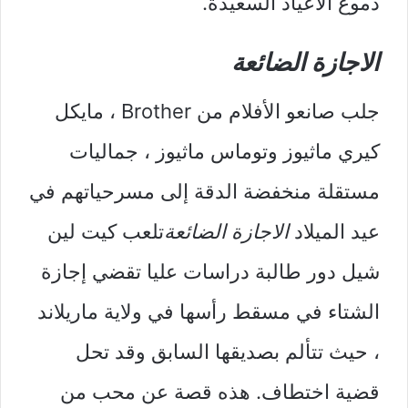
دموع الأعياد السعيدة.
الاجازة الضائعة
جلب صانعو الأفلام من Brother ، مايكل
كيري ماثيوز وتوماس ماثيوز ، جماليات
مستقلة منخفضة الدقة إلى مسرحياتهم في
عيد الميلاد
الاجازة الضائعة
تلعب كيت لين
شيل دور طالبة دراسات عليا تقضي إجازة
الشتاء في مسقط رأسها في ولاية ماريلاند
، حيث تتألم بصديقها السابق وقد تحل
قضية اختطاف. هذه قصة عن محب من