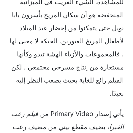
للمشاهدة. الشيء الغريب في الميزانية
المنخفضة هو أن سكان المريخ يأسرون بابا
نويل حتى يتمكنوا من إحضار عيد الميلاد
لأطفال المريخ الغيورين. الحبكة لا معنى لها
، فالمجموعات والأزياء الهشة تبدو وكأنها
مستعارة من إنتاج مسرحي مجتمعي ، لكن
الفيلم رائع للغاية بحيث يصعب النظر إليه
بعيدًا.
يأتي إصدار Primary Video من
فيلم رعب
الفيرا
، يضيف مقطع بيني من مضيف رعب