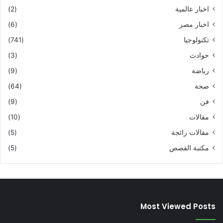
اخبار عالمية
(2)
اخبار مصر
(6)
تكنولوجيا
(741)
حوادث
(3)
رياضة
(9)
صحة
(64)
فن
(9)
مقالات
(10)
مقالات رائجة
(5)
مكتبة القصص
(5)
Most Viewed Posts