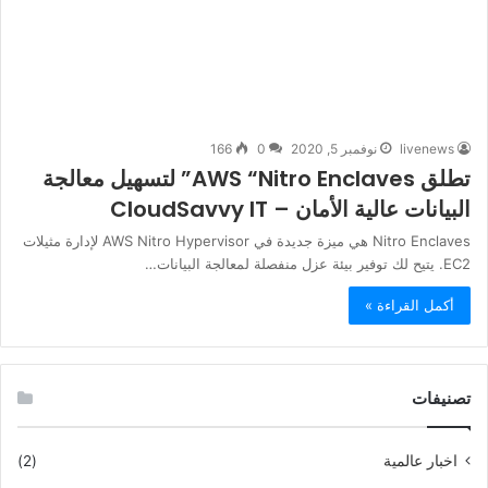
livenews
نوفمبر 5, 2020
0
166
تطلق AWS “Nitro Enclaves” لتسهيل معالجة
البيانات عالية الأمان – CloudSavvy IT
Nitro Enclaves هي ميزة جديدة في AWS Nitro Hypervisor لإدارة مثيلات
EC2. يتيح لك توفير بيئة عزل منفصلة لمعالجة البيانات…
أكمل القراءة »
تصنيفات
اخبار عالمية
(2)