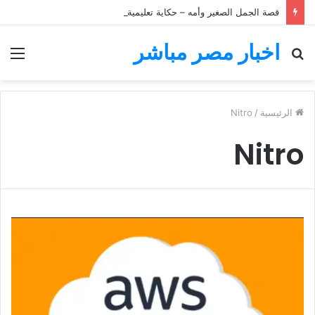
قصة الجمل الصغير وأمه – حكاية تعليمية للأطفال
اخبار مصر مباشر
بحث
الق
عن
الرئيسية
/
Nitro
Nitro