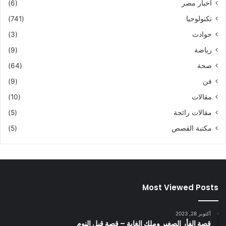
اخبار مصر
(6)
تكنولوجيا
(741)
حوادث
(3)
رياضة
(9)
صحة
(64)
فن
(9)
مقالات
(10)
مقالات رائجة
(5)
مكتبة القصص
(5)
Most Viewed Posts
أكتوبر 28, 2023
قصة الفأر الصغير وملك الغابة – قصة قبل النوم