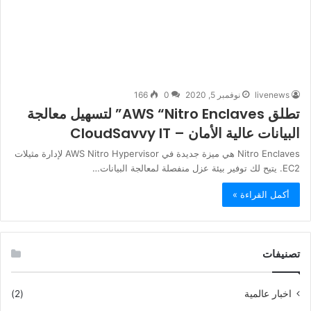
livenews
نوفمبر 5, 2020
0
166
تطلق AWS “Nitro Enclaves” لتسهيل معالجة
البيانات عالية الأمان – CloudSavvy IT
Nitro Enclaves هي ميزة جديدة في AWS Nitro Hypervisor لإدارة مثيلات
EC2. يتيح لك توفير بيئة عزل منفصلة لمعالجة البيانات…
أكمل القراءة »
تصنيفات
اخبار عالمية
(2)