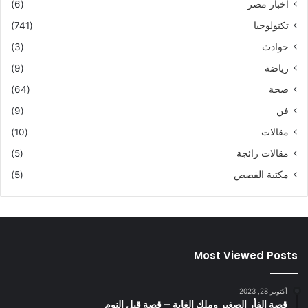
اخبار مصر
(6)
تكنولوجيا
(741)
حوادث
(3)
رياضة
(9)
صحة
(64)
فن
(9)
مقالات
(10)
مقالات رائجة
(5)
مكتبة القصص
(5)
Most Viewed Posts
أكتوبر 28, 2023
قصة الفأر الصغير وملك الغابة – قصة قبل النوم