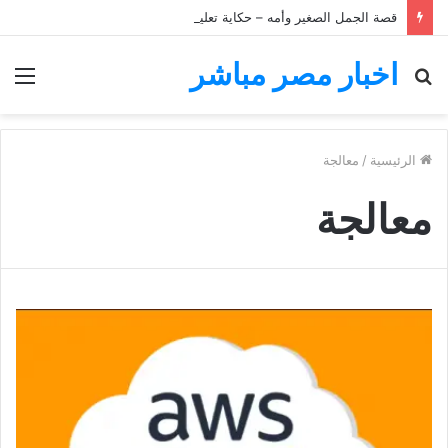
قصة الجمل الصغير وأمه – حكاية تعليمية للأطفال
اخبار مصر مباشر
بحث
الق
عن
الرئيسية
/
معالجة
معالجة