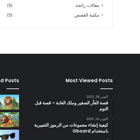
مقالات رائجة
(5)
مكتبة القصص
(5)
ed Posts
Most Viewed Posts
أكتوبر 28, 2023
قصة الفأر الصغير وملك الغابة – قصة قبل
النوم
أكتوبر 24, 2020
كيفية إنشاء مجموعات من الرموز التعبيرية
باستخدام Gboard