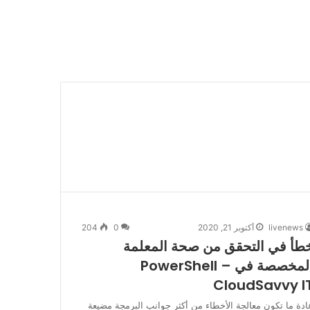
livenews
أكتوبر 21, 2020
0
204
طأ في التحقق من صحة المعلمة
المخصصة في PowerShell –
CloudSavvy I
ادة ما تكون معالجة الأخطاء من أكثر جوانب البرمجة مضيعة