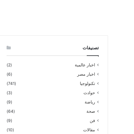
تصنيفات
اخبار عالمية
(2)
اخبار مصر
(6)
تكنولوجيا
(741)
حوادث
(3)
رياضة
(9)
صحة
(64)
فن
(9)
مقالات
(10)