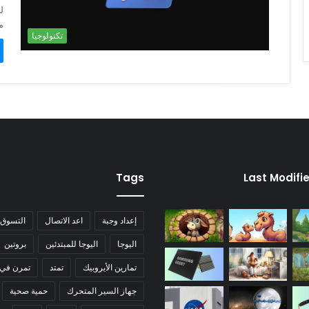
م
تكنولوجيا
Tags
Last Modifi
إعداد وجبة
اعد الاتصال
التسوق
اليوجا
اليوجا للمبتدئين
بروتين
تمارين الأيروبيك
تمتد
تمرن في 
جهاز السير المتحرك
حمية صحية