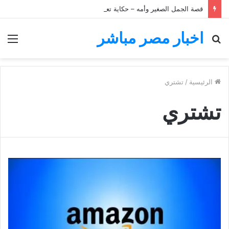
قصة الجمل الصغير وأمه – حكاية تعليمية للأطفال
اخبار مصر مباشر
بحث
الق
عن
الرئيسية
/
تشتري
تشتري