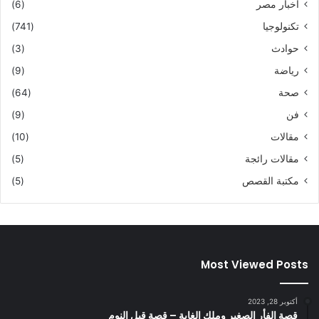
اخبار مصر
(6)
تكنولوجيا
(741)
حوادث
(3)
رياضة
(9)
صحة
(64)
فن
(9)
مقالات
(10)
مقالات رائجة
(5)
مكتبة القصص
(5)
Most Viewed Posts
أكتوبر 28, 2023
قصة الفأر الصغير وملك الغابة – قصة قبل النوم