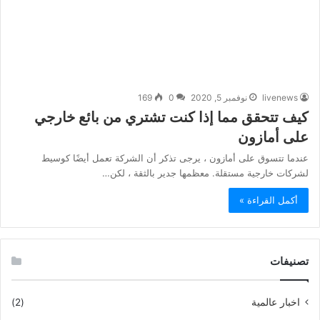
livenews
نوفمبر 5, 2020
0
169
كيف تتحقق مما إذا كنت تشتري من بائع خارجي
على أمازون
عندما تتسوق على أمازون ، يرجى تذكر أن الشركة تعمل أيضًا كوسيط
لشركات خارجية مستقلة. معظمها جدير بالثقة ، لكن…
أكمل القراءة »
تصنيفات
اخبار عالمية
(2)