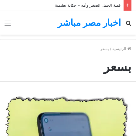
قصة الجمل الصغير وأمه – حكاية تعليمية للأطفال
اخبار مصر مباشر
بحث
الق
عن
الرئيسية
/
بسعر
بسعر