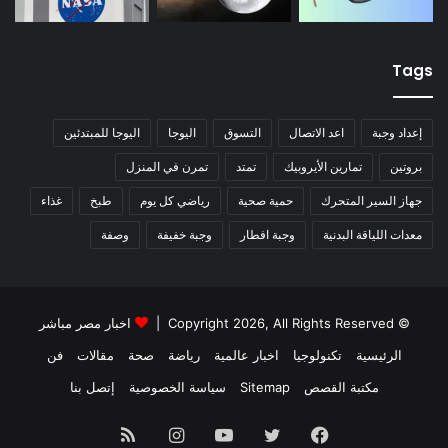
Tags
إعداد وجبة
اعد الاتصال
التسوق
اليوجا
اليوجا للمبتدئين
بروتين
تمارين الأيروبيك
تمتد
تمرن في المنزل
جهاز السير المتحرك
حمية صحية
رياضي كل يوم
طبخ
غذاء
معدات اللياقة البدنية
وجبة افطار
وجبة خفيفة
وصفة
© Copyright 2026, All Rights Reserved |
اخبار مصر مباشر
الرئيسية
تكنولوجيا
اخبار عالمية
رياضة
صحة
مقالات
فن
مكتبة القصص
Sitemap
سياسة الخصوصية
إتصل بنا
فيسبوك
تويتر
يوتيوب
انستقرام
ملخص