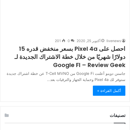
livenews
أكتوبر 25, 2020
0
201
احصل على Pixel 4a بسعر منخفض قدره 15
دولارًا شهريًا من خلال خطة الاشتراك الجديدة لـ
Google FI – Review Geek
جاستن دوينو أعلنت Google Fi من T-Cell MVNO عن خطة اشتراك جديدة
ستوفر لك Pixel 4a وحماية الجهاز والترقيات بعد…
أكمل القراءة »
تصنيفات