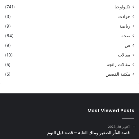
تكنولوجيا
(741)
حوادث
(3)
رياضة
(9)
صحة
(64)
فن
(9)
مقالات
(10)
مقالات رائجة
(5)
مكتبة القصص
(5)
Most Viewed Posts
أكتوبر 28, 2023
قصة الفأر الصغير وملك الغابة – قصة قبل النوم