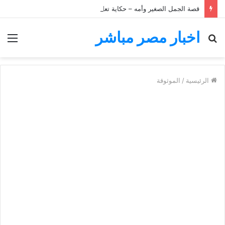
قصة الجمل الصغير وأمه – حكاية تعليمية للأطفال
اخبار مصر مباشر
بحث
الق
عن
الرئيسية
/
الموثوقة