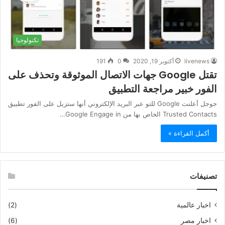
تكنولوجيا
livenews
أكتوبر 19, 2020
0
191
تقتل Google جهات الاتصال الموثوقة وتحذف على
الفور خبير مراجعة التطبيق
جوجل أعلنت Google للتو عبر البريد الإلكتروني أنها ستزيل على الفور تطبيق
Trusted Contacts الخاص بها من Google Engage in…
أكمل القراءة »
تصنيفات
اخبار عالمية
(2)
اخبار مصر
(6)