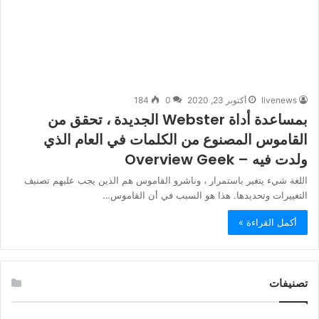
livenews
أكتوبر 23, 2020
0
184
بمساعدة أداة Webster الجديدة ، تحقق من
القاموس المصنوع من الكلمات في العام الذي
ولدت فيه – Overview Geek
اللغة شيء يتغير باستمرار ، وناشرو القاموس هم الذين يجب عليهم تصنيف
التغييرات وتحديدها. هذا هو السبب في أن القاموس…
أكمل القراءة »
تصنيفات