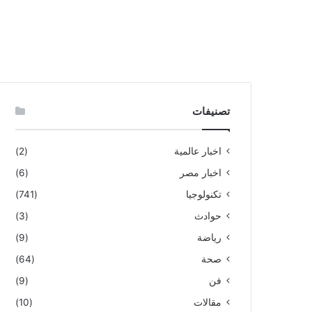
تصنيفات
اخبار عالمية
(2)
اخبار مصر
(6)
تكنولوجيا
(741)
حوادث
(3)
رياضة
(9)
صحة
(64)
فن
(9)
مقالات
(10)