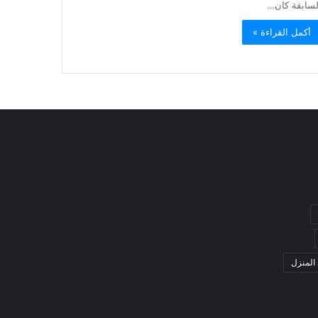
لسابقة كان…
أكمل القراءة »
المنزل